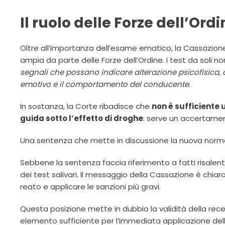
Il ruolo delle Forze dell’Ordi
Oltre all’importanza dell’esame ematico, la Cassazione
ampia da parte delle Forze dell’Ordine. I test da soli 
segnali che possano indicare alterazione psicofisica, 
emotivo e il comportamento del conducente
.
In sostanza, la Corte ribadisce che
non è sufficiente
guida sotto l’effetto di droghe
: serve un accertame
Una sentenza che mette in discussione la nuova norm
Sebbene la sentenza faccia riferimento a fatti risalenti al
dei test salivari. Il messaggio della Cassazione è chiar
reato e applicare le sanzioni più gravi.
Questa posizione mette in dubbio la validità della rece
elemento sufficiente per l’immediata applicazione de