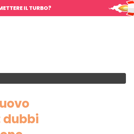
METTERE IL TURBO?
Nuovo
: dubbi