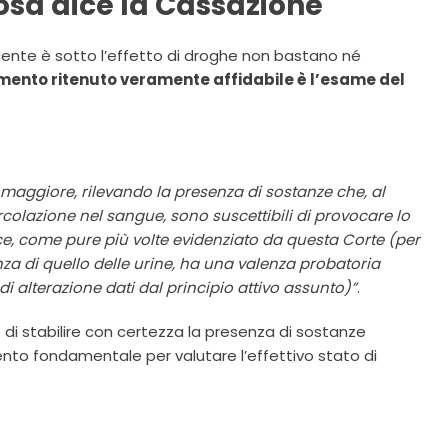
cosa dice la Cassazione
ente è sotto l’effetto di droghe non bastano né
mento ritenuto veramente affidabile è l’esame del
 maggiore, rilevando la presenza di sostanze che, al
rcolazione nel sangue, sono suscettibili di provocare lo
ice, come pure più volte evidenziato da questa Corte (per
za di quello delle urine, ha una valenza probatoria
 di alterazione dati dal principio attivo assunto)”
.
do di stabilire con certezza la presenza di sostanze
to fondamentale per valutare l’effettivo stato di