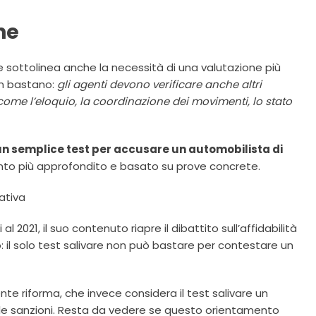
ne
 sottolinea anche la necessità di una valutazione più
non bastano:
gli agenti devono verificare anche altri
come l’eloquio, la coordinazione dei movimenti, lo stato
 un semplice test per accusare un automobilista di
nto più approfondito e basato su prove concrete.
ativa
 2021, il suo contenuto riapre il dibattito sull’affidabilità
o: il solo test salivare non può bastare per contestare un
nte riforma, che invece considera il test salivare un
lle sanzioni. Resta da vedere se questo orientamento