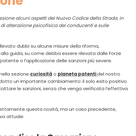
ione
sione alcuni aspetti del Nuovo Codice della Strada, in
di alterazione psicofisica dei conducenti e sulle
llevato dubbi su alcune misure della riforma,
 alla guida, su come debba essere rilevata dalle Forze
la patente o l’applicazione delle sanzioni più severe.
 nella sezione
curiosità
o
pianeta patenti
del nostro
trodotto un importante cambiamento: il solo esito positivo
cattare le sanzioni, senza che venga verificata l’effettiva
irettamente questa novità, ma un caso precedente,
va attuale.