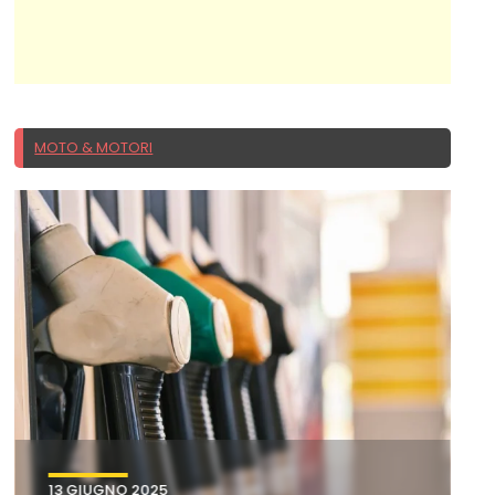
MOTO & MOTORI
13 GIUGNO 2025