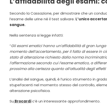
L’affidabilità degli esami: 
Secondo la Cassazione, per dimostrare che un conduc
l’esame delle urine né il test salivare.
L’unico accerta
sangue.
Nella sentenza si legge infatti:
“
Gli esami ematici hanno un’affidabilità di gran lunga
momento dell’accertamento, per il fatto di essere in ci
stato di alterazione richiesto dalla norma incriminatr
l’affermazione secondo cui l’esame ematico, a differen
prossima alla certezza quanto all’attualità degli effetti
L’analisi del sangue, quindi, è l’unico strumento in gra
stupefacenti nel momento stesso del controllo, elemen
alterazione psicofisica.
Su
Brocardi
c’è un interessante approfondimento.