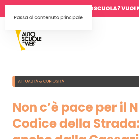
SEI UN'AUTOSCUOLA? VUOI 
Passa al contenuto principale
ATTUALITÀ & CURIOSITÀ
Non c’è pace per il 
Codice della Strada