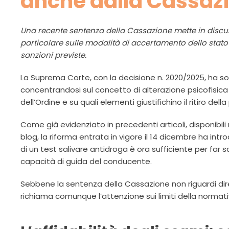
anche dalla Cassaz
Una recente sentenza della Cassazione mette in discus
particolare sulle modalità di accertamento dello stato 
sanzioni previste.
La Suprema Corte, con la decisione n. 2020/2025, ha so
concentrandosi sul concetto di alterazione psicofisica
dell’Ordine e su quali elementi giustifichino il ritiro del
Come già evidenziato in precedenti articoli, disponibili
blog, la riforma entrata in vigore il 14 dicembre ha in
di un test salivare antidroga è ora sufficiente per far s
capacità di guida del conducente.
Sebbene la sentenza della Cassazione non riguardi d
richiama comunque l’attenzione sui limiti della normati