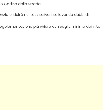
vo Codice della Strada.
nzia criticità nei test salivari, sollevando dubbi di
 regolamentazione più chiara con soglie minime definite