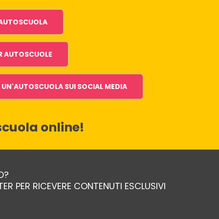
I AUTOSCUOLA
R AUTOSCUOLE
UN'AUTOSCUOLA SUI SOCIAL MEDIA
cuola online!
O?
TTER PER RICEVERE CONTENUTI ESCLUSIVI