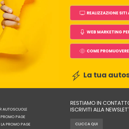
REALIZZAZIONE SIT
WEB MARKETING PE
COME PROMUOVERE 
La tua autos
RESTIAMO IN CONTATT
ISCRIVITI ALLA NEWSLE
ER AUTOSCUOLE
A PROMO PAGE
CLICCA QUI
 LA PROMO PAGE