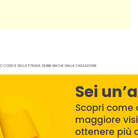
VO CODICE DELLA STRADA: DUBBI ANCHE DALLA CASSAZIONE
Sei un’
Scopri come 
maggiore visib
ottenere più c