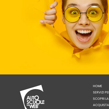
HOME
SERVIZI P
SCOPRI L
ACQUISTA