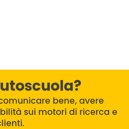
autoscuola?
comunicare bene, avere
ilità sui motori di ricerca e
lienti.