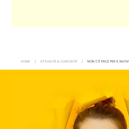
HOME
ATTUALITÀ & CURIOSITÀ
NON C’È PACE PER IL NUO