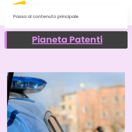
SEI UN'AUTOSCUOLA?
Passa al contenuto principale
Pianeta Patenti