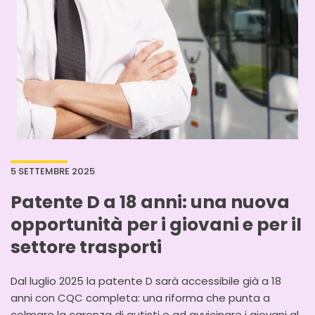
5 SETTEMBRE 2025
Patente D a 18 anni: una nuova
opportunità per i giovani e per il
settore trasporti
Dal luglio 2025 la patente D sarà accessibile già a 18
anni con CQC completa: una riforma che punta a
colmare la carenza di autisti e ad avvicinare i giovani al