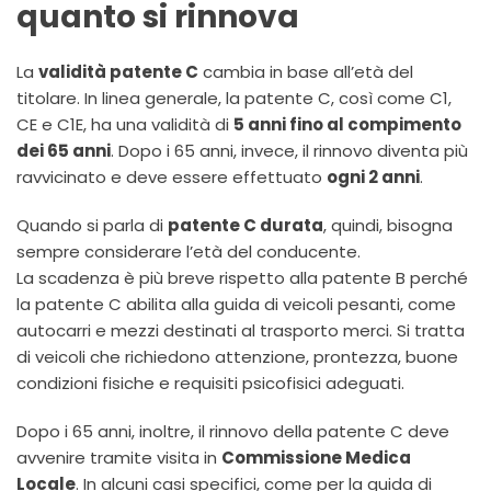
quanto si rinnova
La
validità patente C
cambia in base all’età del
titolare. In linea generale, la patente C, così come C1,
CE e C1E, ha una validità di
5 anni fino al compimento
dei 65 anni
. Dopo i 65 anni, invece, il rinnovo diventa più
ravvicinato e deve essere effettuato
ogni 2 anni
.
Quando si parla di
patente C durata
, quindi, bisogna
sempre considerare l’età del conducente.
La scadenza è più breve rispetto alla patente B perché
la patente C abilita alla guida di veicoli pesanti, come
autocarri e mezzi destinati al trasporto merci. Si tratta
di veicoli che richiedono attenzione, prontezza, buone
condizioni fisiche e requisiti psicofisici adeguati.
Dopo i 65 anni, inoltre, il rinnovo della patente C deve
avvenire tramite visita in
Commissione Medica
Locale
. In alcuni casi specifici, come per la guida di