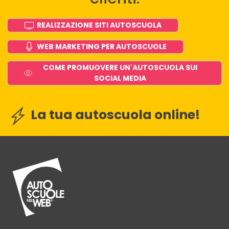
REALIZZAZIONE SITI AUTOSCUOLA
WEB MARKETING PER AUTOSCUOLE
COME PROMUOVERE UN'AUTOSCUOLA SUI
SOCIAL MEDIA
La tua autoscuola online!