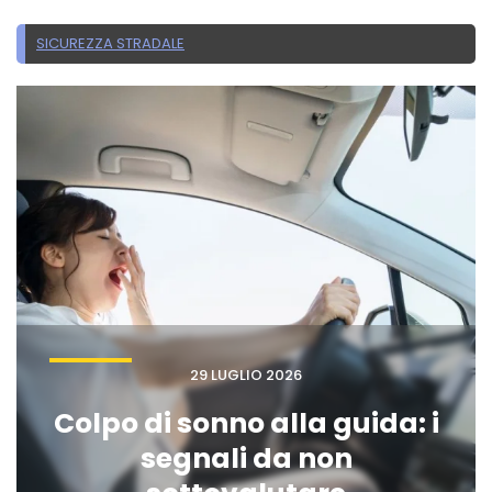
SICUREZZA STRADALE
29 LUGLIO 2026
Colpo di sonno alla guida: i
segnali da non