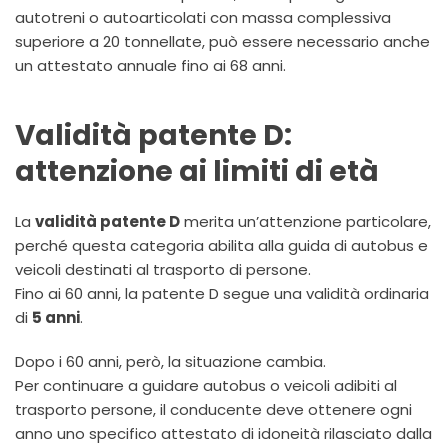
autotreni o autoarticolati con massa complessiva
superiore a 20 tonnellate, può essere necessario anche
un attestato annuale fino ai 68 anni.
Validità patente D:
attenzione ai limiti di età
La
validità patente D
merita un’attenzione particolare,
perché questa categoria abilita alla guida di autobus e
veicoli destinati al trasporto di persone.
Fino ai 60 anni, la patente D segue una validità ordinaria
di
5 anni
.
Dopo i 60 anni, però, la situazione cambia.
Per continuare a guidare autobus o veicoli adibiti al
trasporto persone, il conducente deve ottenere ogni
anno uno specifico attestato di idoneità rilasciato dalla