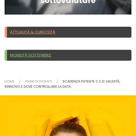
sottovalutare
ATTUALITÀ & CURIOSITÀ
MOBILITÀ SOSTENIBILE
HOME
PIANETA PATENTI
SCADENZA PATENTE C E D: VALIDITÀ,
RINNOVO E DOVE CONTROLLARE LA DATA