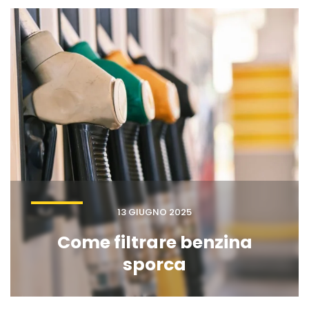
13 GIUGNO 2025
Come filtrare benzina
sporca