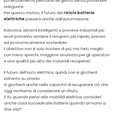
potenzialmente pericolosi se gestiti senza procedure
adeguate.
Per questo motivo, il futuro del
riciclo batterie
elettriche
passerà anche dall’automazione.
Robotica, sistemi intelligenti e processi industriali più
sicuri potranno rendere il recupero più rapido, preciso
ed economicamente sostenibile.
L’obiettivo non è solo riciclare di più, ma farlo meglio:
con meno sprechi, maggiore sicurezza per gli operatori
e una qualità più alta dei materiali recuperati.
Il futuro dell’auto elettrica, quindi, non si giocherà
soltanto su strada.
Si giocherà anche nella capacità di recuperare ciò che
oggi rischiamo di considerare un rifiuto.
E tu, quando pensi alla mobilità elettrica, consideri
anche cosa succede alle batterie quando arrivano a
fine vita?