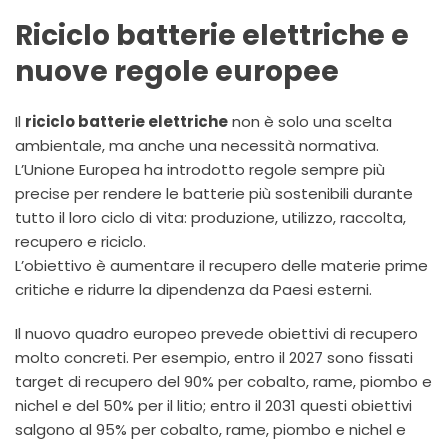
Riciclo batterie elettriche e
nuove regole europee
Il
riciclo batterie elettriche
non è solo una scelta
ambientale, ma anche una necessità normativa.
L’Unione Europea ha introdotto regole sempre più
precise per rendere le batterie più sostenibili durante
tutto il loro ciclo di vita: produzione, utilizzo, raccolta,
recupero e riciclo.
L’obiettivo è aumentare il recupero delle materie prime
critiche e ridurre la dipendenza da Paesi esterni.
Il nuovo quadro europeo prevede obiettivi di recupero
molto concreti. Per esempio, entro il 2027 sono fissati
target di recupero del 90% per cobalto, rame, piombo e
nichel e del 50% per il litio; entro il 2031 questi obiettivi
salgono al 95% per cobalto, rame, piombo e nichel e