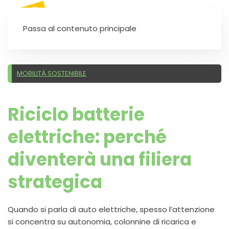
SEI UN'AUTOSCUOLA?
Passa al contenuto principale
MOBILITÀ SOSTENIBILE
Riciclo batterie
elettriche: perché
diventerà una filiera
strategica
Quando si parla di auto elettriche, spesso l’attenzione
si concentra su autonomia, colonnine di ricarica e