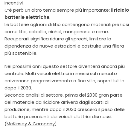
incentivi.
C’è però un altro tema sempre più importante: il
riciclo
batterie elettriche
.
Le batterie agli ioni di litio contengono materiali preziosi
come litio, cobalto, nichel, manganese e rame.
Recuperarli significa ridurre gli sprechi, limitare la
dipendenza da nuove estrazioni e costruire una filiera
più sostenibile.
Nei prossimi anni questo settore diventerà ancora più
centrale. Molti veicoli elettrici immessi sul mercato
arriveranno progressivamente a fine vita, soprattutto
dopo il 2030.
Secondo analisi di settore, prima del 2030 gran parte
del materiale da riciclare arriverà dagli scarti di
produzione, mentre dopo il 2030 crescerà il peso delle
batterie provenienti dai veicoli elettrici dismessi.
(
McKinsey & Company
)