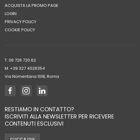
ACQUISTA LA PROMO PAGE
LOGIN
PRIVACY POLICY
COOKIE POLICY
T. 06 726 720 62
M. +39 ‭327 4026354‬
Via Nomentana 1018, Roma
RESTIAMO IN CONTATTO?
ISCRIVITI ALLA NEWSLETTER PER RICEVERE
CONTENUTI ESCLUSIVI
CLICCA QUI