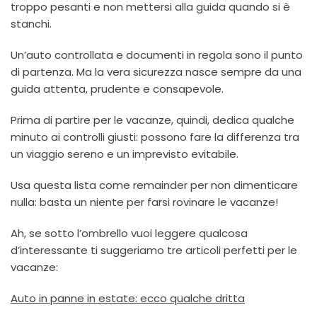
troppo pesanti e non mettersi alla guida quando si è
stanchi.
Un’auto controllata e documenti in regola sono il punto
di partenza. Ma la vera sicurezza nasce sempre da una
guida attenta, prudente e consapevole.
Prima di partire per le vacanze, quindi, dedica qualche
minuto ai controlli giusti: possono fare la differenza tra
un viaggio sereno e un imprevisto evitabile.
Usa questa lista come remainder per non dimenticare
nulla: basta un niente per farsi rovinare le vacanze!
Ah, se sotto l’ombrello vuoi leggere qualcosa
d’interessante ti suggeriamo tre articoli perfetti per le
vacanze:
Auto in panne in estate: ecco qualche dritta