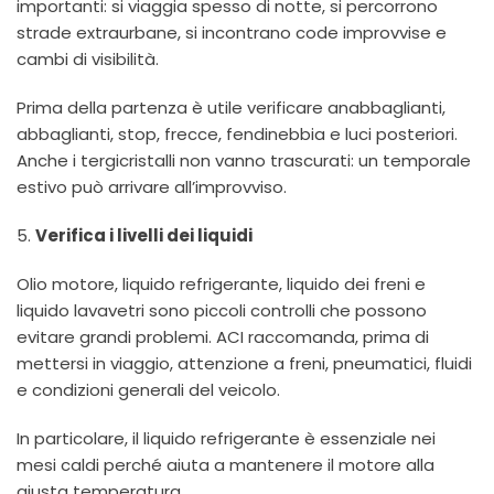
importanti: si viaggia spesso di notte, si percorrono
strade extraurbane, si incontrano code improvvise e
cambi di visibilità.
Prima della partenza è utile verificare anabbaglianti,
abbaglianti, stop, frecce, fendinebbia e luci posteriori.
Anche i tergicristalli non vanno trascurati: un temporale
estivo può arrivare all’improvviso.
5.
Verifica i livelli dei liquidi
Olio motore, liquido refrigerante, liquido dei freni e
liquido lavavetri sono piccoli controlli che possono
evitare grandi problemi. ACI raccomanda, prima di
mettersi in viaggio, attenzione a freni, pneumatici, fluidi
e condizioni generali del veicolo.
In particolare, il liquido refrigerante è essenziale nei
mesi caldi perché aiuta a mantenere il motore alla
giusta temperatura.