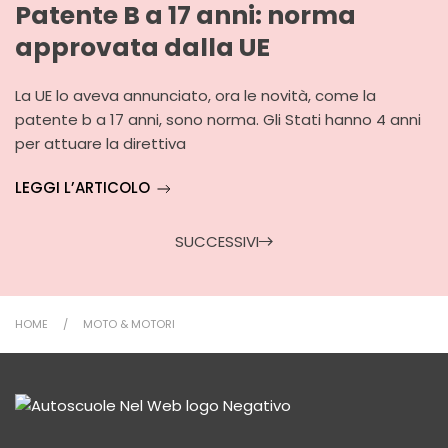
Patente B a 17 anni: norma
approvata dalla UE
La UE lo aveva annunciato, ora le novità, come la
patente b a 17 anni, sono norma. Gli Stati hanno 4 anni
per attuare la direttiva
LEGGI L’ARTICOLO
SUCCESSIVI
HOME
MOTO & MOTORI