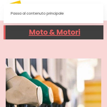
SEI UN'AUTOSCUOLA?
Passa al contenuto principale
Moto & Motori