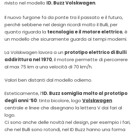
rivisto nel modello
ID. Buzz Volskwagen
.
Il nuovo furgone fa da ponte tra il passato e il futuro,
perché sebbene nel design ricordi molto il Bulli, per
quanto riguarda la
tecnologia e il motore elettrico
, è
un modello che sicuramente guarda ai tempi moderni.
La Volskwagen lavora a un
prototipo elettrico di Bulli
addirittura nel 1970
, il motore permette di percorrere
al max 75 km a una velocità di 70 km/h.
Valori ben distanti dal modello odierno.
Esteticamente, l’
ID. Buzz somiglia molto al prototipo
degli anni ‘50
: tinta bicolore, logo
Volskwagen
centrale e linee che disegnano la lettera V dai fari al
logo.
Ci sono anche delle novità nel design, per esempio i fari,
che nel Bulli sono rotondi, nel ID Buzz hanno una forma