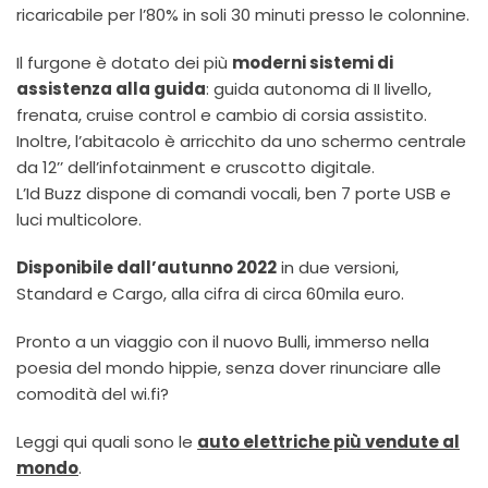
ricaricabile per l’80% in soli 30 minuti presso le colonnine.
Il furgone è dotato dei più
moderni sistemi di
assistenza alla guida
: guida autonoma di II livello,
frenata, cruise control e cambio di corsia assistito.
Inoltre, l’abitacolo è arricchito da uno schermo centrale
da 12’’ dell’infotainment e cruscotto digitale.
L’Id Buzz dispone di comandi vocali, ben 7 porte USB e
luci multicolore.
Disponibile dall’autunno 2022
in due versioni,
Standard e Cargo, alla cifra di circa 60mila euro.
Pronto a un viaggio con il nuovo Bulli, immerso nella
poesia del mondo hippie, senza dover rinunciare alle
comodità del wi.fi?
Leggi qui quali sono le
auto elettriche più vendute al
mondo
.