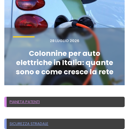
28 LUGLIO 2026
Colonnine per auto
elettriche in Italia: quante
sono e come cresce la rete
PIANETA PATENTI
SICUREZZA STRADALE