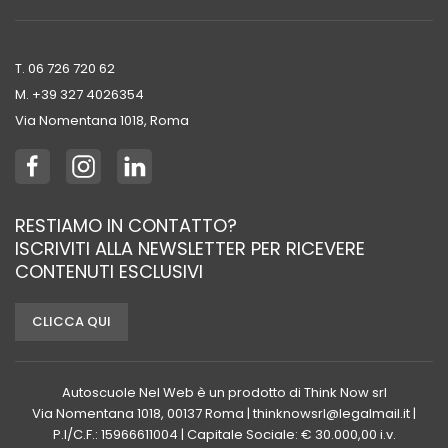
T. 06 726 720 62
M. +39 ‭327 4026354‬
Via Nomentana 1018, Roma
RESTIAMO IN CONTATTO?
ISCRIVITI ALLA NEWSLETTER PER RICEVERE
CONTENUTI ESCLUSIVI
CLICCA QUI
Autoscuole Nel Web è un prodotto di Think Now srl
Via Nomentana 1018, 00137 Roma | thinknowsrl@legalmail.it |
P.I/C.F.: 15966611004 | Capitale Sociale: € 30.000,00 i.v.