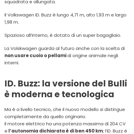
squadrata e allungata.
Il Volkswagen ID. Buzz è lungo 4,71 m, alto 1,93 m e largo
1,98 m.
Spazioso all’interno, è dotato di un super bagagliaio.
La Volskwagen guarda al futuro anche con la scelta di
non usare cuoio o pellami
di origine animale negli
interni.
ID. Buzz: la versione del Bulli
è moderna e tecnologica
Ma è a livello tecnico, che il nuovo modello si distingue
completamente da quello originario.
Il motore elettrico ha una potenza massima di 204 CV
e
l’autonomia dichiarata è di ben 450 km
; l’ID. Buzz è