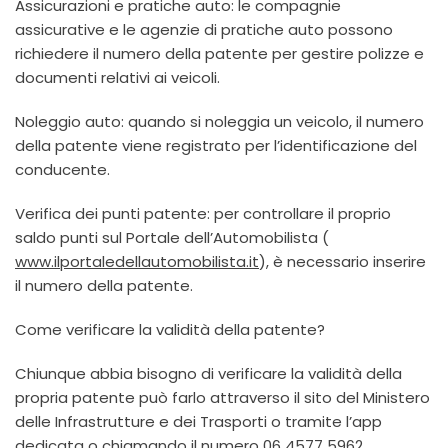
Assicurazioni e pratiche auto: le compagnie
assicurative e le agenzie di pratiche auto possono
richiedere il numero della patente per gestire polizze e
documenti relativi ai veicoli.
Noleggio auto: quando si noleggia un veicolo, il numero
della patente viene registrato per l’identificazione del
conducente.
Verifica dei punti patente: per controllare il proprio
saldo punti sul Portale dell’Automobilista (
www.ilportaledellautomobilista.it
), è necessario inserire
il numero della patente.
Come verificare la validità della patente?
Chiunque abbia bisogno di verificare la validità della
propria patente può farlo attraverso il sito del Ministero
delle Infrastrutture e dei Trasporti o tramite l’app
dedicata o chiamando il numero 06 4577 5962.