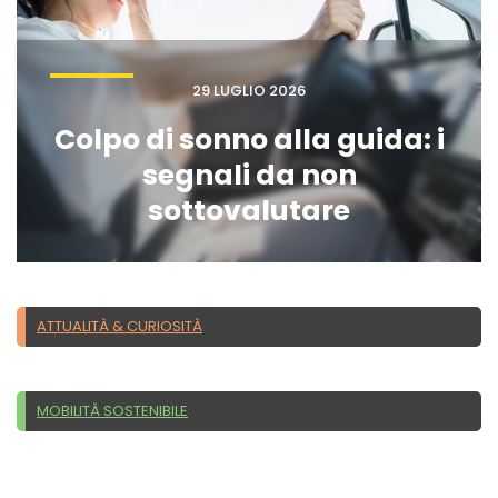
29 LUGLIO 2026
Colpo di sonno alla guida: i
segnali da non
sottovalutare
ATTUALITÀ & CURIOSITÀ
MOBILITÀ SOSTENIBILE