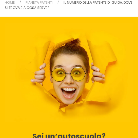
HOME
PIANETA PATENTI
IL NUMERO DELLA PATENTE DI GUIDA: DOVE
SI TROVA E A COSA SERVE?
Sei un’autoscuola?