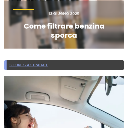
13 GIUGNO 2025
Come filtrare benzina
sporca
SICUREZZA STRADALE