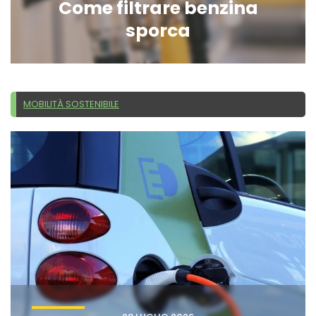
Come filtrare benzina
sporca
MOBILITÀ SOSTENIBILE