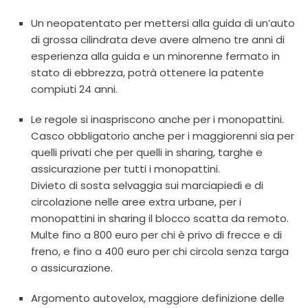
Un neopatentato per mettersi alla guida di un’auto
di grossa cilindrata deve avere almeno tre anni di
esperienza alla guida e un minorenne fermato in
stato di ebbrezza, potrà ottenere la patente
compiuti 24 anni.
Le regole si inaspriscono anche per i monopattini.
Casco obbligatorio anche per i maggiorenni sia per
quelli privati che per quelli in sharing, targhe e
assicurazione per tutti i monopattini.
Divieto di sosta selvaggia sui marciapiedi e di
circolazione nelle aree extra urbane, per i
monopattini in sharing il blocco scatta da remoto.
Multe fino a 800 euro per chi è privo di frecce e di
freno, e fino a 400 euro per chi circola senza targa
o assicurazione.
Argomento autovelox, maggiore definizione delle