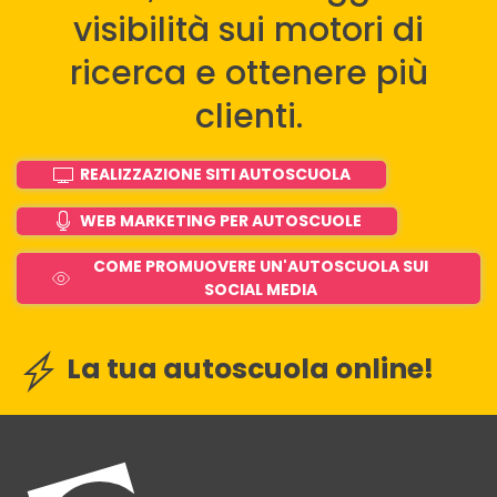
visibilità sui motori di
ricerca e ottenere più
clienti.
REALIZZAZIONE SITI AUTOSCUOLA
WEB MARKETING PER AUTOSCUOLE
COME PROMUOVERE UN'AUTOSCUOLA SUI
SOCIAL MEDIA
La tua autoscuola online!