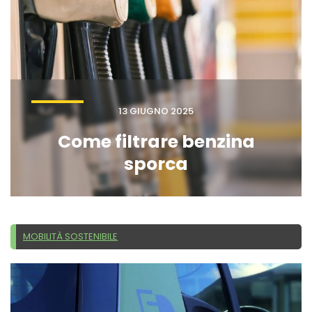
13 GIUGNO 2025
Come filtrare benzina
sporca
MOBILITÀ SOSTENIBILE