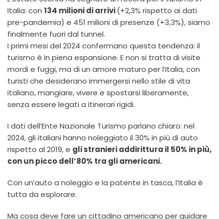
Italia: con
134 milioni di arrivi
(+2,3% rispetto ai dati
pre-pandemia) e 451 milioni di presenze (+3,3%), siamo
finalmente fuori dal tunnel.
I primi mesi del 2024 confermano questa tendenza: il
turismo è in piena espansione. E non si tratta di visite
mordi e fuggi, ma di un amore maturo per l’Italia, con
turisti che desiderano immergersi nello stile di vita
italiano, mangiare, vivere e spostarsi liberamente,
senza essere legati a itinerari rigidi.
I dati dell’Ente Nazionale Turismo parlano chiaro: nel
2024, gli italiani hanno noleggiato il 30% in più di auto
rispetto al 2019, e
gli stranieri addirittura il 50% in più,
con un picco dell’80% tra gli americani.
Con un’auto a noleggio e la patente in tasca, l’Italia è
tutta da esplorare.
Ma cosa deve fare un cittadino americano per guidare