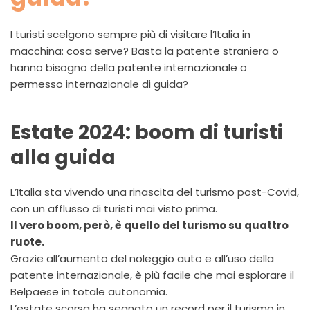
I turisti scelgono sempre più di visitare l’Italia in
macchina: cosa serve? Basta la patente straniera o
hanno bisogno della patente internazionale o
permesso internazionale di guida?
Estate 2024: boom di turisti
alla guida
L’Italia sta vivendo una rinascita del turismo post-Covid,
con un afflusso di turisti mai visto prima.
Il vero boom, però, è quello del turismo su quattro
ruote.
Grazie all’aumento del noleggio auto e all’uso della
patente internazionale, è più facile che mai esplorare il
Belpaese in totale autonomia.
L’estate scorsa ha segnato un record per il turismo in