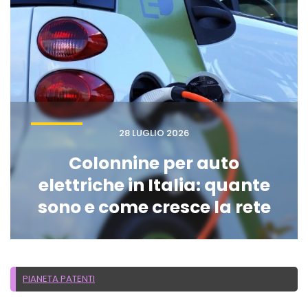
28 LUGLIO 2026
Colonnine per auto
elettriche in Italia: quante
sono e come cresce la rete
PIANETA PATENTI