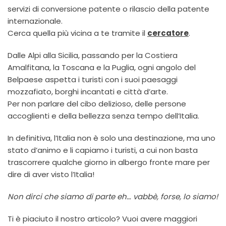
servizi di conversione patente o rilascio della patente
internazionale.
Cerca quella più vicina a te tramite il
cercatore
.
Dalle Alpi alla Sicilia, passando per la Costiera
Amalfitana, la Toscana e la Puglia, ogni angolo del
Belpaese aspetta i turisti con i suoi paesaggi
mozzafiato, borghi incantati e città d’arte.
Per non parlare del cibo delizioso, delle persone
accoglienti e della bellezza senza tempo dell’Italia.
In definitiva, l’Italia non è solo una destinazione, ma uno
stato d’animo e li capiamo i turisti, a cui non basta
trascorrere qualche giorno in albergo fronte mare per
dire di aver visto l’Italia!
Non dirci che siamo di parte eh… vabbè, forse, lo siamo!
Ti è piaciuto il nostro articolo? Vuoi avere maggiori