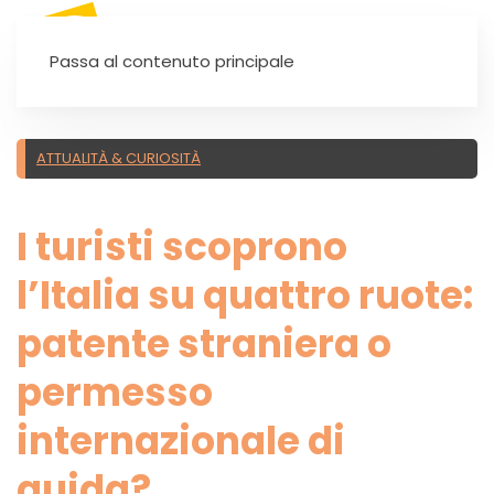
SEI UN'AUTOSCUOLA?
Passa al contenuto principale
ATTUALITÀ & CURIOSITÀ
I turisti scoprono
l’Italia su quattro ruote:
patente straniera o
permesso
internazionale di
guida?