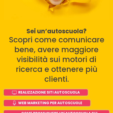
Sei un’autoscuola?
Scopri come comunicare
bene, avere maggiore
visibilità sui motori di
ricerca e ottenere più
clienti.
REALIZZAZIONE SITI AUTOSCUOLA
WEB MARKETING PER AUTOSCUOLE