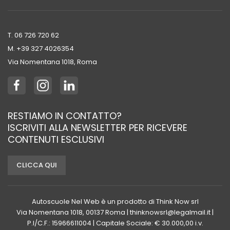
T. 06 726 720 62
M. +39 ‭327 4026354‬
Via Nomentana 1018, Roma
RESTIAMO IN CONTATTO?
ISCRIVITI ALLA NEWSLETTER PER RICEVERE
CONTENUTI ESCLUSIVI
CLICCA QUI
Autoscuole Nel Web è un prodotto di Think Now srl
Via Nomentana 1018, 00137 Roma | thinknowsrl@legalmail.it |
P.I/C.F.: 15966611004 | Capitale Sociale: € 30.000,00 i.v.