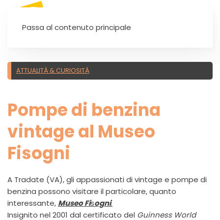
SEI UN'AUTOSCUOLA?
Passa al contenuto principale
ATTUALITÀ & CURIOSITÀ
Pompe di benzina
vintage al Museo
Fisogni
A Tradate (VA), gli appassionati di vintage e pompe di
benzina possono visitare il particolare, quanto
interessante,
Museo Fi
s
ogni
.
Insignito nel 2001 dal certificato del
Guinness World