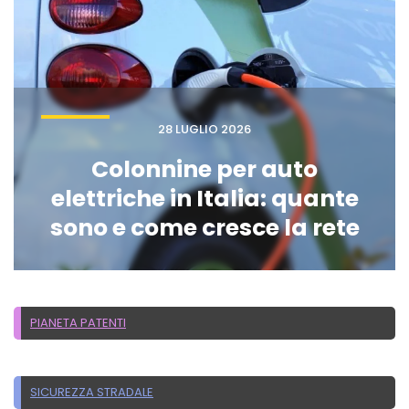
28 LUGLIO 2026
Colonnine per auto
elettriche in Italia: quante
sono e come cresce la rete
PIANETA PATENTI
SICUREZZA STRADALE