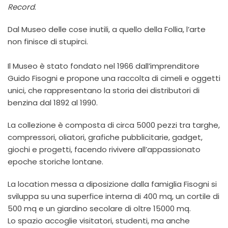
Record
.
Dal Museo delle cose inutili, a quello della Follia, l’arte
non finisce di stupirci.
Il Museo è stato fondato nel 1966 dall’imprenditore
Guido Fisogni e propone una raccolta di cimeli e oggetti
unici, che rappresentano la storia dei distributori di
benzina dal 1892 al 1990.
La collezione è composta di circa 5000 pezzi tra targhe,
compressori, oliatori, grafiche pubblicitarie, gadget,
giochi e progetti, facendo rivivere all’appassionato
epoche storiche lontane.
La location messa a diposizione dalla famiglia Fisogni si
sviluppa su una superfice interna di 400 mq, un cortile di
500 mq e un giardino secolare di oltre 15000 mq.
Lo spazio accoglie visitatori, studenti, ma anche