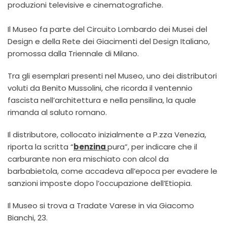
produzioni televisive e cinematografiche.
Il Museo fa parte del Circuito Lombardo dei Musei del
Design e della Rete dei Giacimenti del Design Italiano,
promossa dalla Triennale di Milano.
Tra gli esemplari presenti nel Museo, uno dei distributori
voluti da Benito Mussolini, che ricorda il ventennio
fascista nell’architettura e nella pensilina, la quale
rimanda al saluto romano.
Il distributore, collocato inizialmente a P.zza Venezia,
riporta la scritta “
benzina
pura”, per indicare che il
carburante non era mischiato con alcol da
barbabietola, come accadeva all’epoca per evadere le
sanzioni imposte dopo l’occupazione dell’Etiopia.
Il Museo si trova a Tradate Varese in via Giacomo
Bianchi, 23.