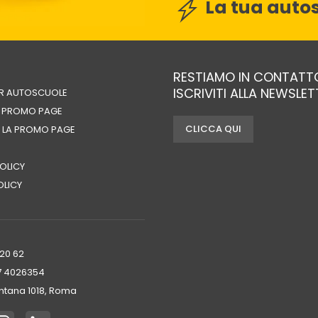
La tua autos
RESTIAMO IN CONTATT
ISCRIVITI ALLA NEWSLE
ER AUTOSCUOLE
A PROMO PAGE
CLICCA QUI
 LA PROMO PAGE
OLICY
OLICY
720 62
7 4026354‬
tana 1018, Roma