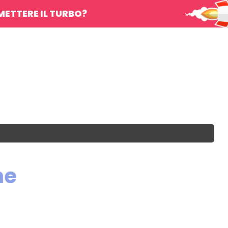
METTERE IL TURBO?
me