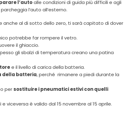
parare l’auto
alle condizioni di guida più difficili e agli
 parcheggia l’auto all’esterno.
 anche al di sotto dello zero, ti sarà capitato di dover
mico potrebbe far rompere il vetro.
uovere il ghiaccio.
spesso gli sbalzi di temperatura creano una patina
tore
e il livello di carica della batteria.
a della batteria
, perché rimanere a piedi durante la
 o per
sostituire i pneumatici estivi con quelli
i e viceversa è valido dal 15 novembre al 15 aprile.