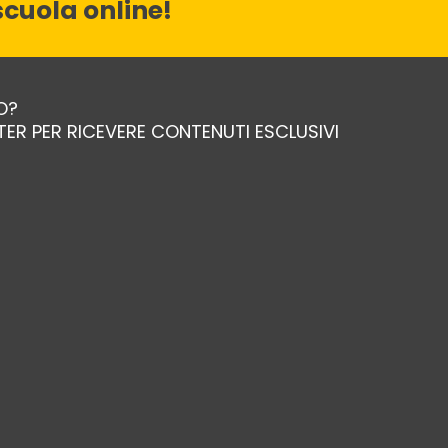
cuola online!
O?
TTER PER RICEVERE CONTENUTI ESCLUSIVI