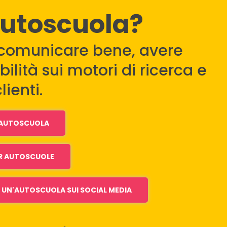
autoscuola?
comunicare bene, avere
ilità sui motori di ricerca e
lienti.
I AUTOSCUOLA
R AUTOSCUOLE
UN'AUTOSCUOLA SUI SOCIAL MEDIA