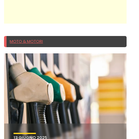
MOTO & MOTORI
13 GIUGNO 2025