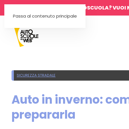
SEI UN'AUTOSCUOLA? VUOI 
Passa al contenuto principale
SICUREZZA STRADALE
Auto in inverno: co
prepararla