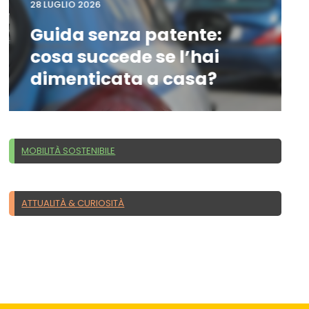
28 LUGLIO 2026
Guida senza patente:
cosa succede se l’hai
dimenticata a casa?
MOBILITÀ SOSTENIBILE
ATTUALITÀ & CURIOSITÀ