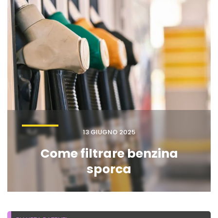
13 GIUGNO 2025
Come filtrare benzina
sporca