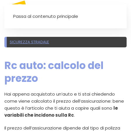
SEI UN'AUTOSCUOLA?
Passa al contenuto principale
SICUREZZA STRADALE
Rc auto: calcolo del
prezzo
Hai appena acquistato un’auto e ti stai chiedendo
come viene calcolato il prezzo dell’assicurazione: bene
questo è l’articolo che ti aiuta a capire quali sono
le
variabili che incidono sulla Rc
.
Il prezzo dell’assicurazione dipende dal tipo di polizza