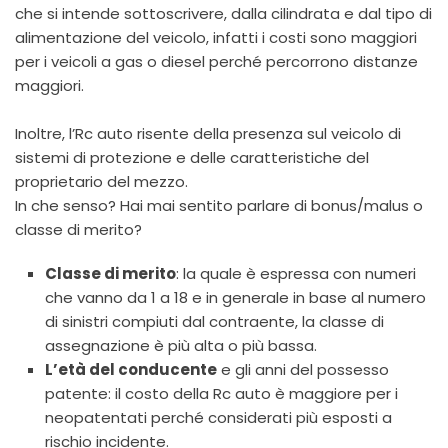
che si intende sottoscrivere, dalla cilindrata e dal tipo di
alimentazione del veicolo, infatti i costi sono maggiori
per i veicoli a gas o diesel perché percorrono distanze
maggiori.
Inoltre, l’Rc auto risente della presenza sul veicolo di
sistemi di protezione e delle caratteristiche del
proprietario del mezzo.
In che senso? Hai mai sentito parlare di bonus/malus o
classe di merito?
Classe di merito
: la quale è espressa con numeri
che vanno da 1 a 18 e in generale in base al numero
di sinistri compiuti dal contraente, la classe di
assegnazione è più alta o più bassa.
L’età del conducente
e gli anni del possesso
patente: il costo della Rc auto è maggiore per i
neopatentati perché considerati più esposti a
rischio
incidente.