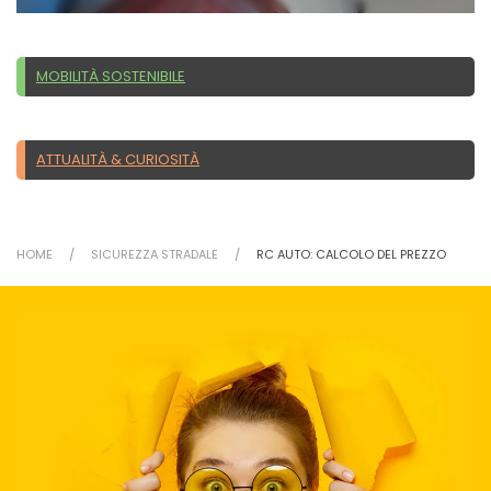
MOBILITÀ SOSTENIBILE
ATTUALITÀ & CURIOSITÀ
HOME
SICUREZZA STRADALE
RC AUTO: CALCOLO DEL PREZZO