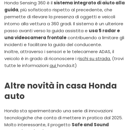
Honda Sensing 360 è il
sistema integrato di aiuto alla
guida
, più sofisticato rispetto al precedente, che
permette di rilevare la presenza di oggetti e veicoli
intorno alla vettura a 360 gradi. Il sistema è un ulteriore
passo avanti verso la guida assistita e
usa 5 radar e
una videocamera frontale
contribuendo a limitare gli
incidenti e facilitare la guida del conducente.
Inoltre, attraverso i sensori e le telecamere ADAS, il
veicolo è in grado di riconoscere i r
ischi su strada.
(trovi
tutte le informazioni
qui
honda.it)
Altre novità in casa Honda
auto
Honda sta sperimentando una serie di innovazioni
tecnologiche che conta di mettere in pratica dal 2025.
Molto interessante, il progetto
Safe and Sound