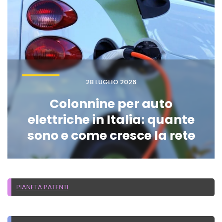
28 LUGLIO 2026
Colonnine per auto
elettriche in Italia: quante
sono e come cresce la rete
PIANETA PATENTI