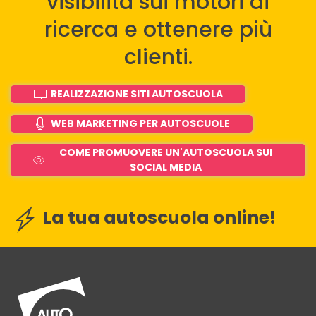
visibilità sui motori di
ricerca e ottenere più
clienti.
REALIZZAZIONE SITI AUTOSCUOLA
WEB MARKETING PER AUTOSCUOLE
COME PROMUOVERE UN'AUTOSCUOLA SUI
SOCIAL MEDIA
La tua autoscuola online!