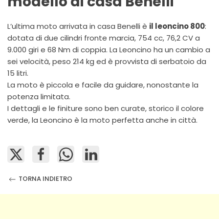
modello di casa Benelli
L’ultima moto arrivata in casa Benelli è
il leoncino 800
:
dotata di due cilindri fronte marcia, 754 cc, 76,2 CV a
9.000 giri e 68 Nm di coppia. La Leoncino ha un cambio a
sei velocità, peso 214 kg ed è provvista di serbatoio da
15 litri.
La moto è piccola e facile da guidare, nonostante la
potenza limitata.
I dettagli e le finiture sono ben curate, storico il colore
verde, la Leoncino è la moto perfetta anche in città.
TORNA INDIETRO