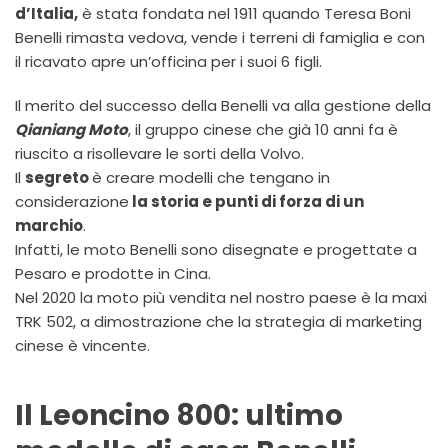
d’Italia,
è stata fondata nel 1911 quando Teresa Boni
Benelli rimasta vedova, vende i terreni di famiglia e con
il ricavato apre un’officina per i suoi 6 figli.
Il merito del successo della Benelli va alla gestione della
Qianiang Moto
, il gruppo cinese che già 10 anni fa è
riuscito a risollevare le sorti della Volvo.
Il
segreto
è creare modelli che tengano in
considerazione
la storia e punti di forza di un
marchio
.
Infatti, le moto Benelli sono disegnate e progettate a
Pesaro e prodotte in Cina.
Nel 2020 la moto più vendita nel nostro paese è la maxi
TRK 502, a dimostrazione che la strategia di marketing
cinese è vincente.
Il Leoncino 800: ultimo