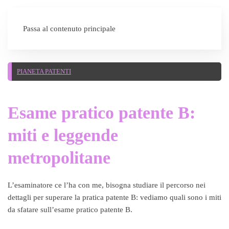
SEI UN'AUTOSCUOLA?
Passa al contenuto principale
PIANETA PATENTI
Esame pratico patente B:
miti e leggende
metropolitane
L’esaminatore ce l’ha con me, bisogna studiare il percorso nei
dettagli per superare la pratica patente B: vediamo quali sono i miti
da sfatare sull’esame pratico patente B.