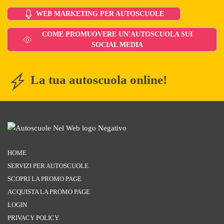
WEB MARKETING PER AUTOSCUOLE
COME PROMUOVERE UN'AUTOSCUOLA SUI
SOCIAL MEDIA
La tua autoscuola online!
HOME
SERVIZI PER AUTOSCUOLE
SCOPRI LA PROMO PAGE
ACQUISTA LA PROMO PAGE
LOGIN
PRIVACY POLICY