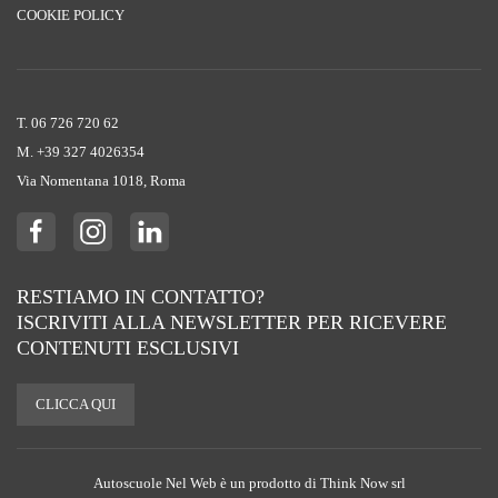
COOKIE POLICY
T. 06 726 720 62
M. +39 ‭327 4026354‬
Via Nomentana 1018, Roma
RESTIAMO IN CONTATTO?
ISCRIVITI ALLA NEWSLETTER PER RICEVERE
CONTENUTI ESCLUSIVI
CLICCA QUI
Autoscuole Nel Web è un prodotto di Think Now srl