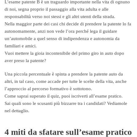
L’esame patente B è un traguardo importante nella vita di ognuno
di noi, segna proprio il passaggio alla vita adulta e alle
responsabilità verso noi stessi e gli altri utenti della strada.
Nella maggior parte dei casi chi decide di prendere la patente lo fa
autonomamente, anzi non vede l’ora perché lega il guidare
un’automobile a quel senso di indipendenza e autonomia da
familiari e amici.
Vuoi mettere la gioia incontenibile del primo giro in auto dopo
aver preso la patente?
Una piccola percentuale è spinta a prendere la patente auto da
altri, in tal caso, come accade per tutte le scelte della vita, anche
l’approccio al percorso formativo è sottotono.
Come saprai superato il quiz, puoi iscriverti all’esame pratico.
Sai quali sono le scusanti più bizzarre tra i candidati? Vediamole
nel dettaglio.
4 miti da sfatare sull’esame pratico