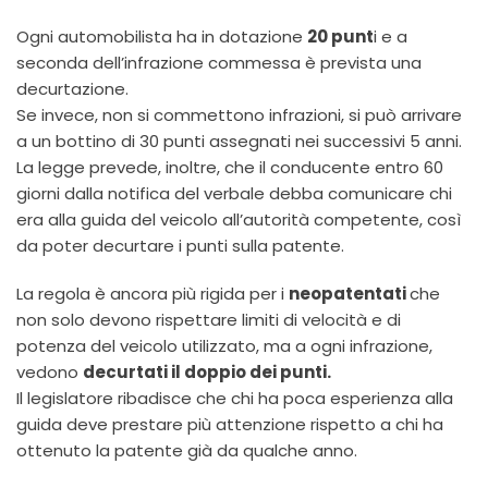
Ogni automobilista ha in dotazione
20 punt
i e a
seconda dell’infrazione commessa è prevista una
decurtazione.
Se invece, non si commettono infrazioni, si può arrivare
a un bottino di 30 punti assegnati nei successivi 5 anni.
La legge prevede, inoltre, che il conducente entro 60
giorni dalla notifica del verbale debba comunicare chi
era alla guida del veicolo all’autorità competente, così
da poter decurtare i punti sulla patente.
La regola è ancora più rigida per i
neopatentati
che
non solo devono rispettare limiti di velocità e di
potenza del veicolo utilizzato, ma a ogni infrazione,
vedono
decurtati il doppio dei punti.
Il legislatore ribadisce che chi ha poca esperienza alla
guida deve prestare più attenzione rispetto a chi ha
ottenuto la patente già da qualche anno.