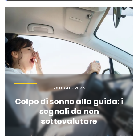
29 LUGLIO 2026
Colpo di sonno alla guida: i
segnali da non
sottovalutare