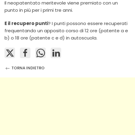
Il neopatentato meritevole viene premiato con un
punto in più per i primi tre anni.
E il recupero punti
? I punti possono essere recuperati
frequentando un apposito corso di 12 ore (patente a e
b) o 18 ore (patente c e d) in autoscuola.
TORNA INDIETRO