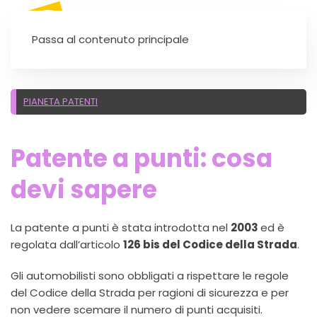
SEI UN'AUTOSCUOLA?
Passa al contenuto principale
PIANETA PATENTI
Patente a punti: cosa
devi sapere
La patente a punti è stata introdotta nel
2003
ed è
regolata dall’articolo
126 bis del Codice della Strada
.
Gli automobilisti sono obbligati a rispettare le regole
del Codice della Strada per ragioni di sicurezza e per
non vedere scemare il numero di punti acquisiti.