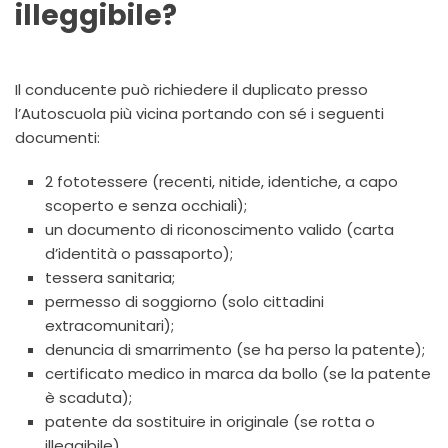
illeggibile?
Il conducente può richiedere il duplicato presso
l’Autoscuola più vicina portando con sé i seguenti
documenti:
2 fototessere (recenti, nitide, identiche, a capo
scoperto e senza occhiali);
un documento di riconoscimento valido (carta
d’identità o passaporto);
tessera sanitaria;
permesso di soggiorno (solo cittadini
extracomunitari);
denuncia di smarrimento (se ha perso la patente);
certificato medico in marca da bollo (se la patente
è scaduta);
patente da sostituire in originale (se rotta o
illeggibile).