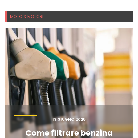
MOTO & MOTORI
13 GIUGNO 2025
Come filtrare benzina