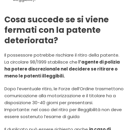
Cosa succede se si viene
fermati con la patente
deteriorata?
Il possessore potrebbe rischiare il ritiro della patente.
La circolare 98/1999 stabilisce che
l’agente di polizia
ha potere discrezionale nel decidere se ritirare o
meno le patenti illeggibili.
Dopo l’eventuale ritiro, le Forze dell’Ordine trasmettono
comunicazione alla motorizzazione e il titolare ha a
disposizione 30-40 giorni per presentarsi.
Importante: nel caso del ritiro per illeggibilità non deve
essere sostenuto l’esame di guida
Il duplicato può essere richiesto anche
in caso di