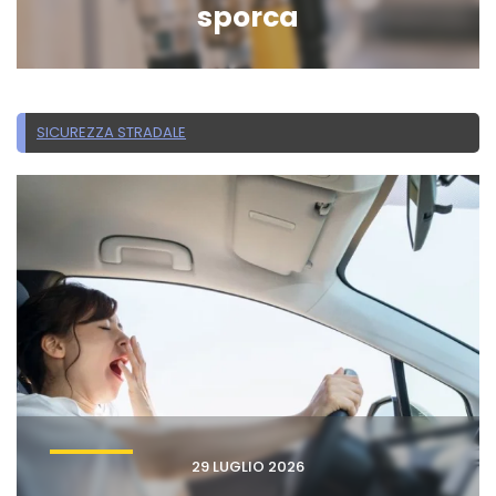
sporca
SICUREZZA STRADALE
29 LUGLIO 2026