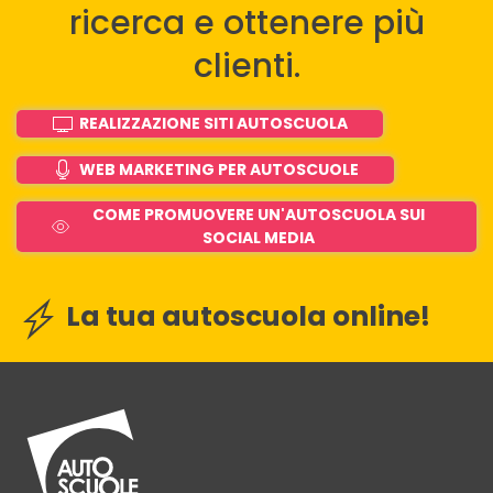
ricerca e ottenere più
clienti.
REALIZZAZIONE SITI AUTOSCUOLA
WEB MARKETING PER AUTOSCUOLE
COME PROMUOVERE UN'AUTOSCUOLA SUI
SOCIAL MEDIA
La tua autoscuola online!