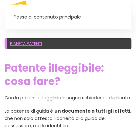
SEI UN'AUTOSCUOLA?
Passa al contenuto principale
PIANETA PATENTI
Patente illeggibile:
cosa fare?
Con la patente illeggibile bisogna richiedere il duplicato.
La patente di guida è
un documento a tutti gli effetti
,
che non solo attesta l’idoneità alla guida del
possessore, ma lo identifica.