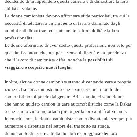
decidendo di intraprendere questa carriera e di dimostrare la loro
abilità al volante.
Le donne camionista devono affrontare sfide particolari, tra cui la
necessità di adattarsi a un ambiente di lavoro dominato dagli
uomini e di dimostrare costantemente le loro abilità e la loro
professionalità.
Le donne affermano di aver scelto questa professione non solo per
questioni economiche, ma per il senso di libertà e indipendenza
che il lavoro di camionista offre, nonché la
possibilità di
viaggiare e scoprire nuovi luoghi.
Inoltre, alcune donne camioniste stanno diventando vere e proprie
icone del settore, dimostrando che il successo nel mondo dei
camionisti non dipende dal genere. Ad esempio, ci sono donne
che hanno guidato camion in gare automobilistiche come la Dakar
o che hanno vinto importanti premi per la loro abilità al volante.
In conclusione, le donne camioniste stanno diventando sempre più
numerose e rispettate nel settore del trasporto su strada,
dimostrando di essere altrettanto abili e coraggiose dei loro