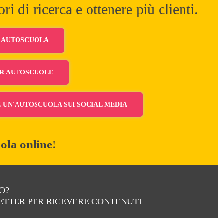
ori di ricerca e ottenere più clienti.
I AUTOSCUOLA
R AUTOSCUOLE
UN'AUTOSCUOLA SUI SOCIAL MEDIA
ola online!
O?
LETTER PER RICEVERE CONTENUTI