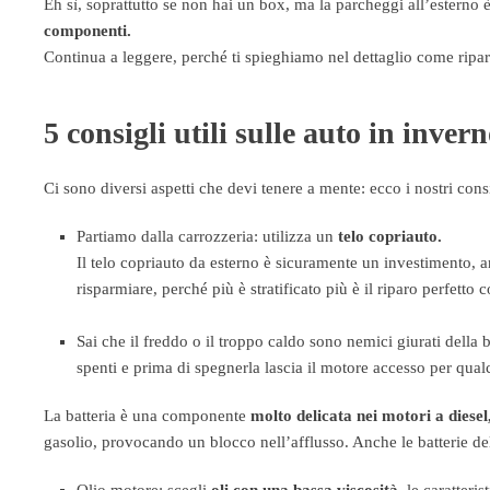
Eh sì, soprattutto se non hai un box, ma la parcheggi all’esterno è
componenti.
Continua a leggere, perché ti spieghiamo nel dettaglio come ripara
5 consigli utili sulle auto in inver
Ci sono diversi aspetti che devi tenere a mente: ecco i nostri consi
Partiamo dalla carrozzeria: utilizza un
telo copriauto.
Il telo copriauto da esterno è sicuramente un investimento, a
risparmiare, perché più è stratificato più è il riparo perfetto 
Sai che il freddo o il troppo caldo sono nemici giurati della b
spenti e prima di spegnerla lascia il motore accesso per qua
La batteria è una componente
molto delicata nei motori a diesel
gasolio, provocando un blocco nell’afflusso. Anche le batterie del