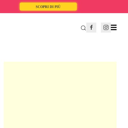
SCOPRI DI PIÙ
13 GIUGNO 2025