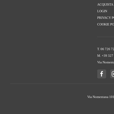
ACQUISTA
LOGIN
PRIVACY 
COOKIE P
T. 06 726 7
M. +39 ‭327
Via Noment
Via Nomentana 1018