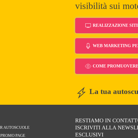
visibilità sui mot
REALIZZAZIONE SIT
WEB MARKETING PE
COME PROMUOVERE 
La tua autoscu
RESTIAMO IN CONTATT
ISCRIVITI ALLA NEWS
PER AUTOSCUOLE
ESCLUSIVI
A PROMO PAGE