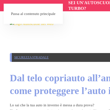
SEI UN'AUTOSCUO
TURBO?
Passa al contenuto principale
SICUREZZA STRADALE
Dal telo copriauto all’an
come proteggere l’auto 
Lo sai che la tua auto in inverno è messa a dura prova?