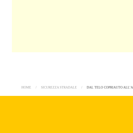
HOME
SICUREZZA STRADALE
DAL TELO COPRIAUTO ALL’