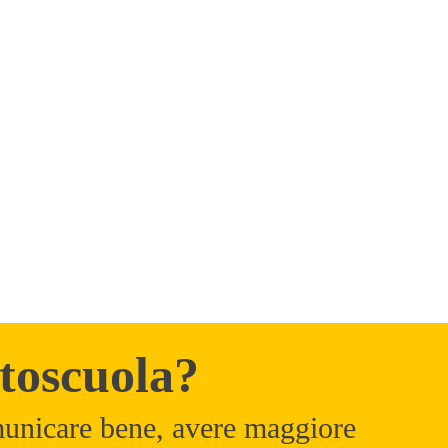
toscuola?
unicare bene, avere maggiore