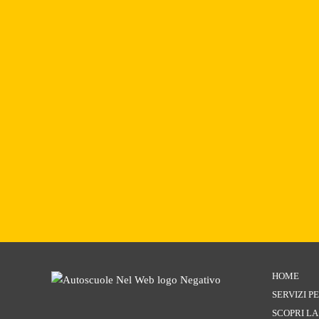
HOME
SERVIZI 
SCOPRI L