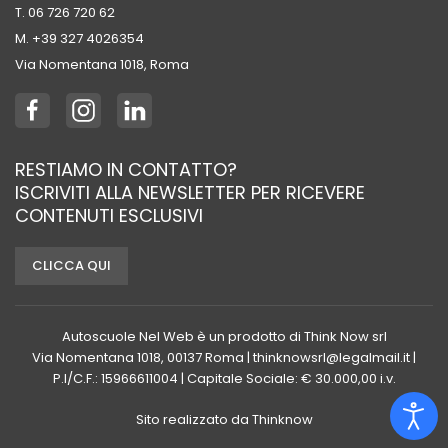
T. 06 726 720 62
M. +39 ‭327 4026354‬
Via Nomentana 1018, Roma
RESTIAMO IN CONTATTO?
ISCRIVITI ALLA NEWSLETTER PER RICEVERE
CONTENUTI ESCLUSIVI
CLICCA QUI
Autoscuole Nel Web è un prodotto di Think Now srl
Via Nomentana 1018, 00137 Roma | thinknowsrl@legalmail.it |
P.I/C.F.: 15966611004 | Capitale Sociale: € 30.000,00 i.v.
Sito realizzato da
Thinknow