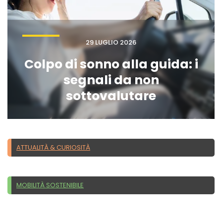
29 LUGLIO 2026
Colpo di sonno alla guida: i
segnali da non
sottovalutare
ATTUALITÀ & CURIOSITÀ
MOBILITÀ SOSTENIBILE