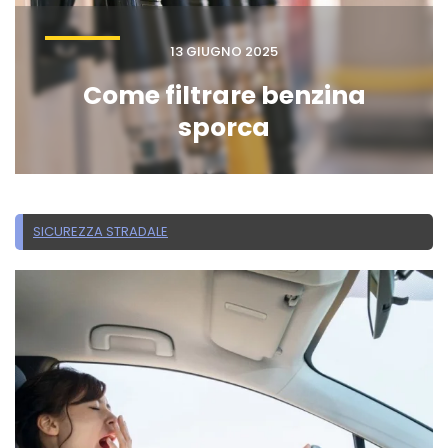
13 GIUGNO 2025
Come filtrare benzina
sporca
SICUREZZA STRADALE