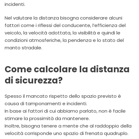
incidenti.
Nel valutare la distanza bisogna considerare alcuni
fattori come i riflessi del conducente, l’efficienza del
veicolo, la velocità adottata, la visibilità e quindi le
condizioni atmosferiche, la pendenza e lo stato del
manto stradale.
Come calcolare la distanza
di sicurezza?
Spesso il mancato rispetto dello spazio previsto è
causa di tamponamenti e incidenti.
In base ai fattori di cui abbiamo parlato, non è facile
stimare la prossimità da mantenere.
Inoltre, bisogna tenere a mente che al raddoppio della
velocità corrisponde uno spazio di frenata quadruplo.