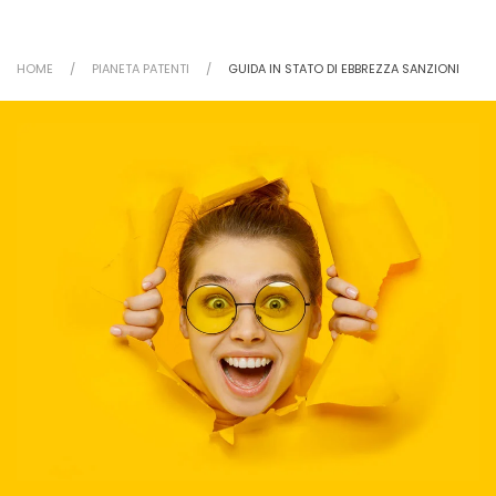
HOME
PIANETA PATENTI
GUIDA IN STATO DI EBBREZZA SANZIONI