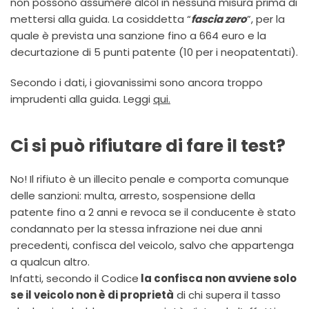
non possono assumere alcol in nessuna misura prima di
mettersi alla guida. La cosiddetta “
fascia zero
”, per la
quale è prevista una sanzione fino a 664 euro e la
decurtazione di 5 punti patente (10 per i neopatentati).
Secondo i dati, i giovanissimi sono ancora troppo
imprudenti alla guida. Leggi
qui.
Ci si può rifiutare di fare il test?
No! Il rifiuto è un illecito penale e comporta comunque
delle sanzioni: multa, arresto, sospensione della
patente fino a 2 anni e revoca se il conducente è stato
condannato per la stessa infrazione nei due anni
precedenti, confisca del veicolo, salvo che appartenga
a qualcun altro.
Infatti, secondo il Codice
la confisca non avviene solo
se il veicolo non è di proprietà
di chi supera il tasso