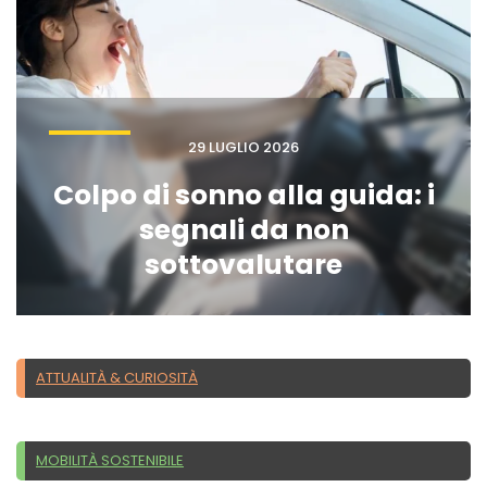
29 LUGLIO 2026
Colpo di sonno alla guida: i
segnali da non
sottovalutare
ATTUALITÀ & CURIOSITÀ
MOBILITÀ SOSTENIBILE