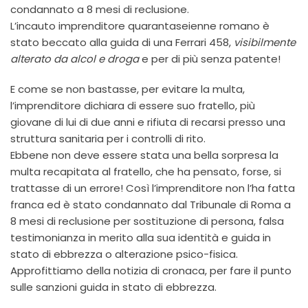
condannato a 8 mesi di reclusione.
L’incauto imprenditore quarantaseienne romano è
stato beccato alla guida di una Ferrari 458,
visibilmente
alterato da alcol e droga
e per di più senza patente!
E come se non bastasse, per evitare la multa,
l’imprenditore dichiara di essere suo fratello, più
giovane di lui di due anni e rifiuta di recarsi presso una
struttura sanitaria per i controlli di rito.
Ebbene non deve essere stata una bella sorpresa la
multa recapitata al fratello, che ha pensato, forse, si
trattasse di un errore! Così l’imprenditore non l’ha fatta
franca ed è stato condannato dal Tribunale di Roma a
8 mesi di reclusione per sostituzione di persona, falsa
testimonianza in merito alla sua identità e guida in
stato di ebbrezza o alterazione psico-fisica.
Approfittiamo della notizia di cronaca, per fare il punto
sulle sanzioni guida in stato di ebbrezza.