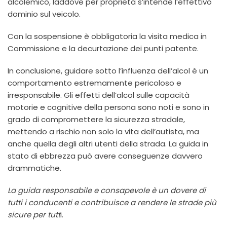
alcolemico, laddove per proprietà s’intende l’effettivo
dominio sul veicolo.
Con la sospensione è obbligatoria la visita medica in
Commissione e la decurtazione dei punti patente.
In conclusione, guidare sotto l’influenza dell’alcol è un
comportamento estremamente pericoloso e
irresponsabile. Gli effetti dell’alcol sulle capacità
motorie e cognitive della persona sono noti e sono in
grado di compromettere la sicurezza stradale,
mettendo a rischio non solo la vita dell’autista, ma
anche quella degli altri utenti della strada. La guida in
stato di ebbrezza può avere conseguenze davvero
drammatiche.
La guida responsabile e consapevole è un dovere di
tutti i conducenti e contribuisce a rendere le strade più
sicure per tutt
i.