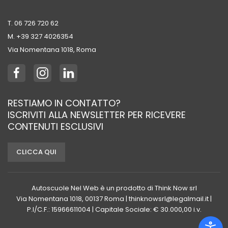
T. 06 726 720 62
M. +39 ‭327 4026354‬
Via Nomentana 1018, Roma
RESTIAMO IN CONTATTO?
ISCRIVITI ALLA NEWSLETTER PER RICEVERE
CONTENUTI ESCLUSIVI
CLICCA QUI
Autoscuole Nel Web è un prodotto di Think Now srl
Via Nomentana 1018, 00137 Roma | thinknowsrl@legalmail.it |
P.I/C.F.: 15966611004 | Capitale Sociale: € 30.000,00 i.v.