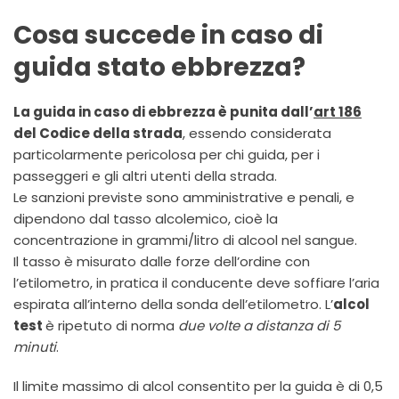
Cosa succede in caso di
guida stato ebbrezza?
La guida in caso di ebbrezza è punita dall’
art 186
del Codice della strada
, essendo considerata
particolarmente pericolosa per chi guida, per i
passeggeri e gli altri utenti della strada.
Le sanzioni previste sono amministrative e penali, e
dipendono dal tasso alcolemico, cioè la
concentrazione in grammi/litro di alcool nel sangue.
Il tasso è misurato dalle forze dell’ordine con
l’etilometro, in pratica il conducente deve soffiare l’aria
espirata all’interno della sonda dell’etilometro. L’
alcol
test
è ripetuto di norma
due volte a distanza di 5
minuti
.
Il limite massimo di alcol consentito per la guida è di 0,5