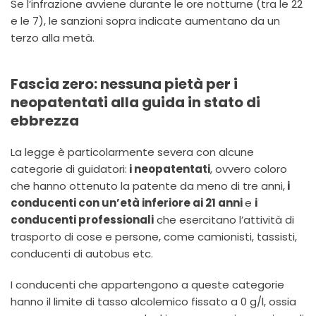
Se l’infrazione avviene durante le ore notturne (tra le 22
e le 7), le sanzioni sopra indicate aumentano da un
terzo alla metà.
Fascia zero: nessuna pietà per i
neopatentati alla guida in stato di
ebbrezza
La legge è particolarmente severa con alcune
categorie di guidatori:
i neopatentati
, ovvero coloro
che hanno ottenuto la patente da meno di tre anni,
i
conducenti con un’età inferiore ai 21 anni
e
i
conducenti professionali
che esercitano l’attività di
trasporto di cose e persone, come camionisti, tassisti,
conducenti di autobus etc.
I conducenti che appartengono a queste categorie
hanno il limite di tasso alcolemico fissato a 0 g/l, ossia