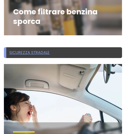
Come filtrare benzina
sporca
SICUREZZA STRADALE