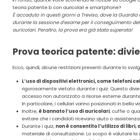
teoria patente b con auricolari e smartphone?
È accaduto in questi giorni a Treviso, dove la Guardia 
durante la sessione d’esame per il conseguimento della
auricolari. Peraltro, la prova era già stata superata!
Prova teorica patente: divie
Ecco, quindi, alcune restrizioni presenti durante lo svo
L’uso di dispositivi elettronici, come telefoni c
rigorosamente vietato durante i quiz. Questo diviet
accesso non autorizzato a risorse esterne durante
In particolare, i cellulari vanno posizionati in bella 
Inoltre,
è bannato l’uso di auricolari
, cuffie o qua
evitare che i candidati ricevano aiuto o assisten
Durante i quiz,
non è consentito l’utilizzo di libr
materiale di consultazione. Lo scopo è valutare l