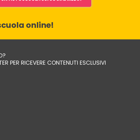
cuola online!
O?
TTER PER RICEVERE CONTENUTI ESCLUSIVI