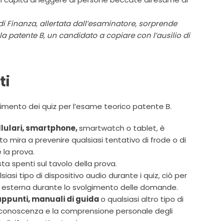
di Finanza, allertata dall’esaminatore, sorprende
 patente B, un candidato a copiare con l’ausilio di
ti
lgimento dei quiz per l’esame teorico patente B.
ellulari, smartphone,
smartwatch o tablet, è
o mira a prevenire qualsiasi tentativo di frode o di
 la prova.
vista spenti sul tavolo della prova.
lsiasi tipo di dispositivo audio durante i quiz, ciò per
za esterna durante lo svolgimento delle domande.
i, appunti, manuali di guida
o qualsiasi altro tipo di
a conoscenza e la comprensione personale degli