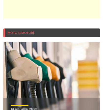
MOTO & MOTORI
13 GIUGNO 2025