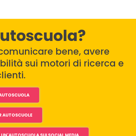
autoscuola?
comunicare bene, avere
ilità sui motori di ricerca e
lienti.
I AUTOSCUOLA
R AUTOSCUOLE
UN'AUTOSCUOLA SUI SOCIAL MEDIA