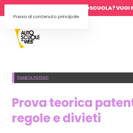
SEI UN'AUTOSCUOLA? VUOI 
Passa al contenuto principale
PIANETA PATENTI
Prova teorica patent
regole e divieti