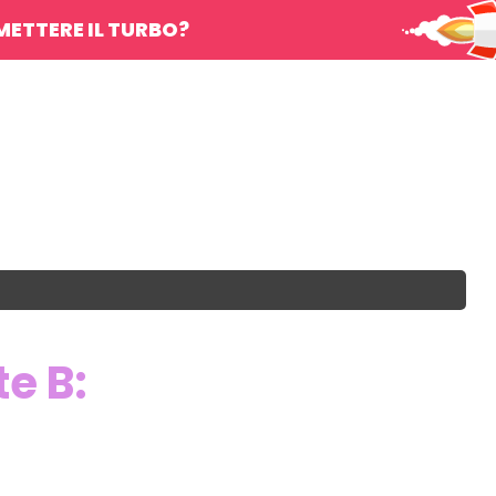
METTERE IL TURBO?
e B: