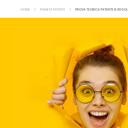
HOME
PIANETA PATENTI
PROVA TEORICA PATENTE B: REGOLE 