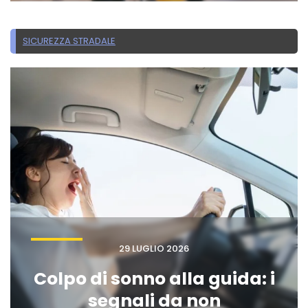
SICUREZZA STRADALE
29 LUGLIO 2026
Colpo di sonno alla guida: i
segnali da non