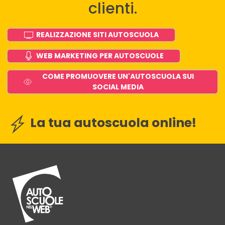
clienti.
REALIZZAZIONE SITI AUTOSCUOLA
WEB MARKETING PER AUTOSCUOLE
COME PROMUOVERE UN'AUTOSCUOLA SUI
SOCIAL MEDIA
La tua autoscuola online!