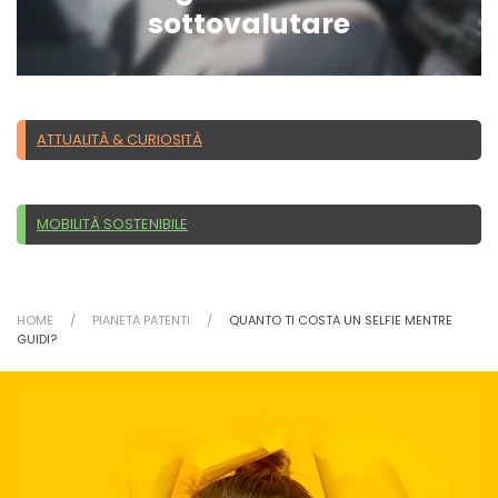
sottovalutare
ATTUALITÀ & CURIOSITÀ
MOBILITÀ SOSTENIBILE
HOME
PIANETA PATENTI
QUANTO TI COSTA UN SELFIE MENTRE
GUIDI?