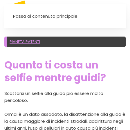
SEI UN'AUTOSCUOLA?
Passa al contenuto principale
PIANETA PATENTI
Quanto ti costa un
selfie mentre guidi?
Scattarsi un selfie alla guida piò essere molto
pericoloso.
Ormai è un dato assodato, la disattenzione alla guida è
la causa maggiore di incidenti stradali, addirittura negli
ultimi anni, l’uso di cellulari in auto causa più incidenti