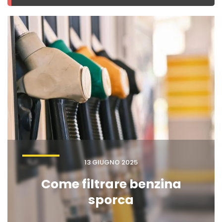
13 GIUGNO 2025
Come filtrare benzina
sporca