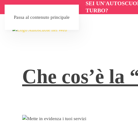
SEI UN'AUTOSCUO
TURBO?
Passa al contenuto principale
Che cos’è la