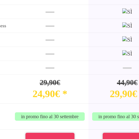
ness
29,90€
44,90€
24,90€ *
29,90€
in promo fino al 30 settembre
in promo fino al 30 