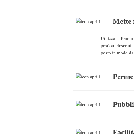
Mette 
Utilizza la Promo 
prodotti descritti
posto in modo da 
Permet
Pubblic
Facilit