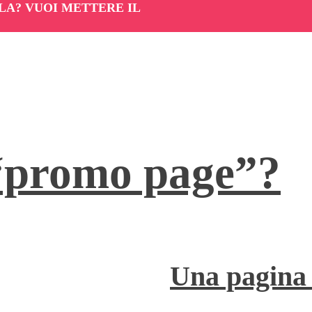
LA? VUOI METTERE IL
 “promo page”?
Una pagina