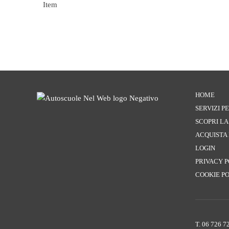
Item
HOME
SERVIZI 
SCOPRI L
ACQUISTA
LOGIN
PRIVACY 
COOKIE P
T. 06 726 7