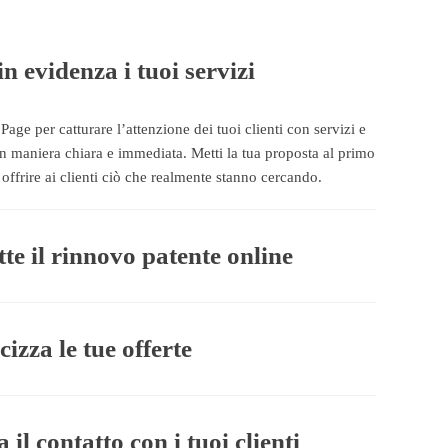
in evidenza i tuoi servizi
Page per catturare l’attenzione dei tuoi clienti con servizi e
 in maniera chiara e immediata. Metti la tua proposta al primo
offrire ai clienti ciò che realmente stanno cercando.
te il rinnovo patente online
izza le tue offerte
a il contatto con i tuoi clienti