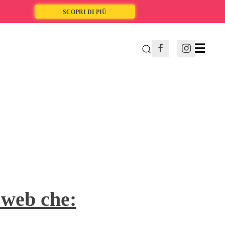
SCOPRI DI PIÙ
 web che: