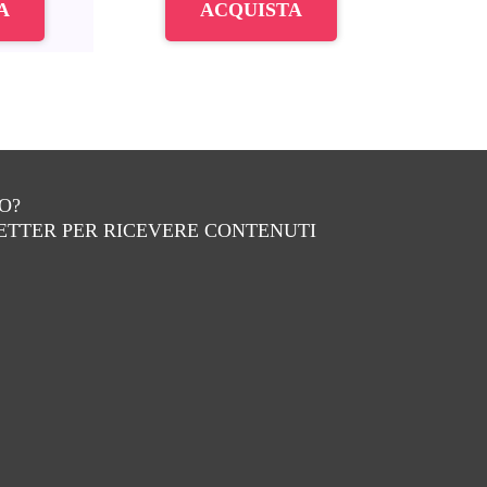
A
ACQUISTA
O?
LETTER PER RICEVERE CONTENUTI