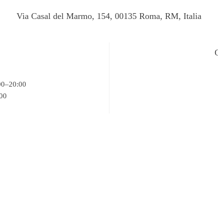
Via Casal del Marmo, 154, 00135 Roma, RM, Italia
00–20:00
:00