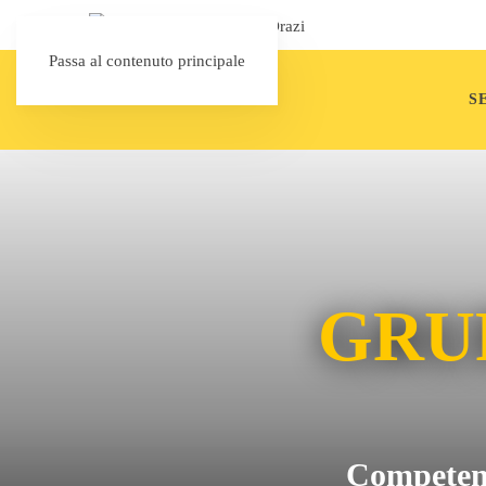
Passa al contenuto principale
S
GRU
Competenza