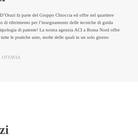
D’Orazi fa parte del Gruppo Chioccia ed offre nel quartiere
 di riferimento per l’insegnamento delle tecniche di guida
 tipologia di patente! La nostra agenzia ACI a Roma Nord offre
re tutte le pratiche auto, molte delle quali in un solo giorno
 OTTAVIA
zi