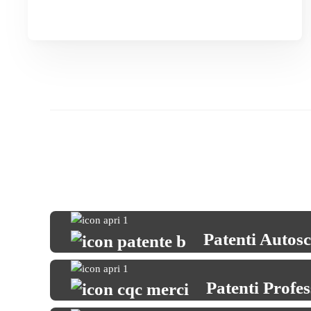
Patenti Autos
Patenti Profes