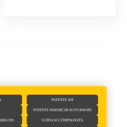
1
PATENTE AM
PATENTE RIMORCHI AUTO B96/BE
ABILI BS
GUIDA ACCOMPAGNATA