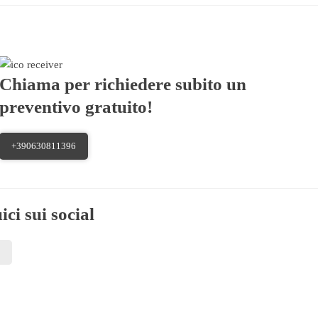
Chiama per richiedere subito un
preventivo gratuito!
+390630811396
ici sui social