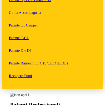
Guida Accompagnata
Patente C1 Camper
Patente C/C1
Patente D e D1
Patente Rimorchi E (C1E/CE/D1E/DE)
Recupero Punti
Patenti Professionali