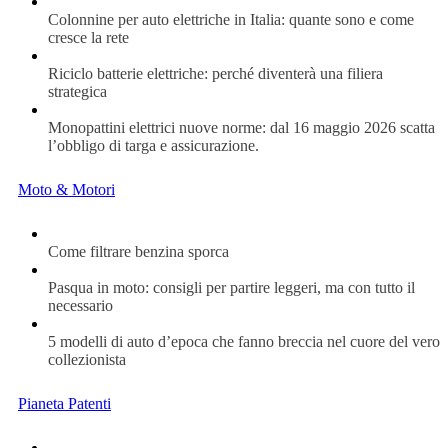
Colonnine per auto elettriche in Italia: quante sono e come
cresce la rete
Riciclo batterie elettriche: perché diventerà una filiera
strategica
Monopattini elettrici nuove norme: dal 16 maggio 2026 scatta
l’obbligo di targa e assicurazione.
Moto & Motori
Come filtrare benzina sporca
Pasqua in moto: consigli per partire leggeri, ma con tutto il
necessario
5 modelli di auto d’epoca che fanno breccia nel cuore del vero
collezionista
Pianeta Patenti