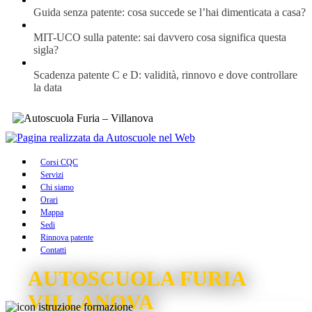
Guida senza patente: cosa succede se l’hai dimenticata a casa?
MIT-UCO sulla patente: sai davvero cosa significa questa
sigla?
Scadenza patente C e D: validità, rinnovo e dove controllare
la data
Corsi CQC
Servizi
Chi siamo
Orari
Mappa
Sedi
Rinnova patente
Contatti
AUTOSCUOLA FURIA
VILLANOVA