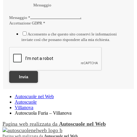
Messaggio
*
Accettazione GDPR
*
Acconsento a che questo sito conservi le informazioni
inviate così che possano rispondere alla mia richiesta.
Invia
Autoscuole nel Web
Autoscuole
Villanova
Autoscuola Furia – Villanova
Pagina web realizzata da
Autoscuole nel Web
Pagina web realizzata da
Autoscuole nel Web