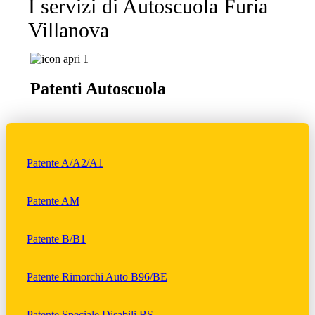
I servizi di Autoscuola Furia
Villanova
Patenti Autoscuola
Patente A/A2/A1
Patente AM
Patente B/B1
Patente Rimorchi Auto B96/BE
Patente Speciale Disabili BS