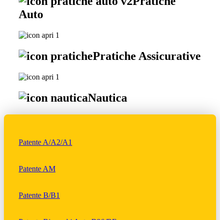
Pratiche
Auto
Pratiche Assicurative
Nautica
Patente A/A2/A1
Patente AM
Patente B/B1