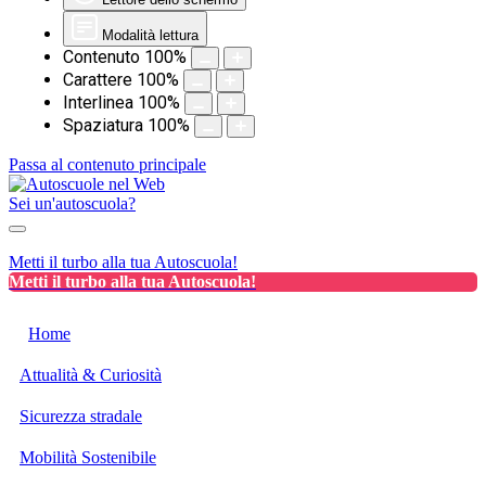
Modalità lettura
Contenuto
100
%
Carattere
100
%
Interlinea
100
%
Spaziatura
100
%
Passa al contenuto principale
Sei un'autoscuola?
Metti il turbo alla tua Autoscuola!
Metti il turbo alla tua Autoscuola!
Home
Attualità & Curiosità
Sicurezza stradale
Mobilità Sostenibile