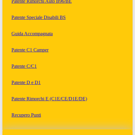
Patente Rimorchi Auto B96/BE
Patente Speciale Disabili BS
Guida Accompagnata
Patente C1 Camper
Patente C/C1
Patente D e D1
Patente Rimorchi E (C1E/CE/D1E/DE)
Recupero Punti