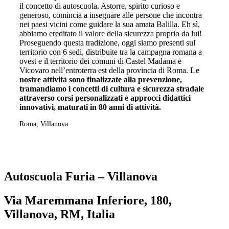
il concetto di autoscuola. Astorre, spirito curioso e
generoso, comincia a insegnare alle persone che incontra
nei paesi vicini come guidare la sua amata Balilla. Eh sì,
abbiamo ereditato il valore della sicurezza proprio da lui!
Proseguendo questa tradizione, oggi siamo presenti sul
territorio con 6 sedi, distribuite tra la campagna romana a
ovest e il territorio dei comuni di Castel Madama e
Vicovaro nell’entroterra est della provincia di Roma.
Le
nostre attività sono finalizzate alla prevenzione,
tramandiamo i concetti di cultura e sicurezza stradale
attraverso corsi personalizzati e approcci didattici
innovativi, maturati in 80 anni di attività.
Roma, Villanova
Autoscuola Furia – Villanova
Via Maremmana Inferiore, 180,
Villanova, RM, Italia