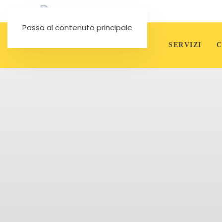
Passa al contenuto principale
SERVIZI
C