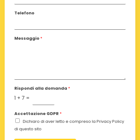
Telefono
Messaggio
*
Rispondi alla domanda
*
1
+
7
=
Accettazione GDPR
*
Dichiaro di aver letto e compreso la
Privacy Policy
di questo sito