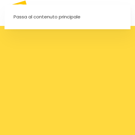
SEI UN'AUTOSCUOLA?
Passa al contenuto principale