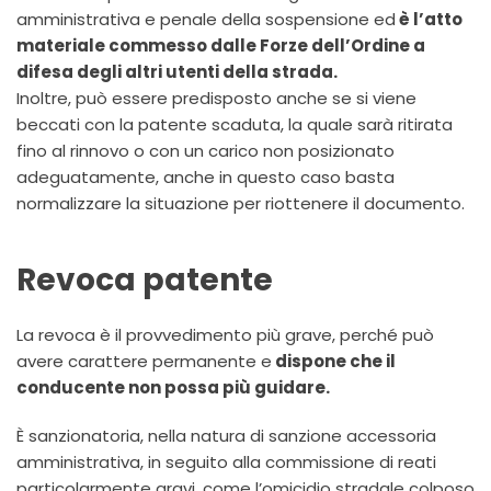
amministrativa e penale della sospensione ed
è l’atto
materiale commesso dalle Forze dell’Ordine a
difesa degli altri utenti della strada.
Inoltre, può essere predisposto anche se si viene
beccati con la patente scaduta, la quale sarà ritirata
fino al rinnovo o con un carico non posizionato
adeguatamente, anche in questo caso basta
normalizzare la situazione per riottenere il documento.
Revoca patente
La revoca è il provvedimento più grave, perché può
avere carattere permanente e
dispone che il
conducente non possa più guidare.
È sanzionatoria, nella natura di sanzione accessoria
amministrativa, in seguito alla commissione di reati
particolarmente gravi, come l’omicidio stradale colposo