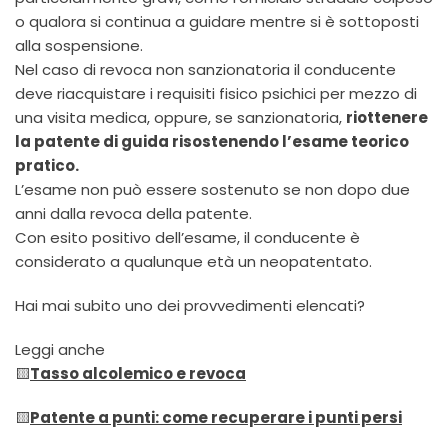
o qualora si continua a guidare mentre si è sottoposti
alla sospensione.
Nel caso di revoca non sanzionatoria il conducente
deve riacquistare i requisiti fisico psichici per mezzo di
una visita medica, oppure, se sanzionatoria,
riottenere
la patente di guida risostenendo l’esame teorico
pratico.
L’esame non può essere sostenuto se non dopo due
anni dalla revoca della patente.
Con esito positivo dell’esame, il conducente è
considerato a qualunque età un neopatentato.
Hai mai subito uno dei provvedimenti elencati?
Leggi anche
🟨
Tasso alcolemico e revoca
🟨
Patente a punti: come recuperare i punti persi