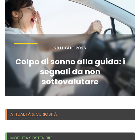
29 LUGLIO 2026
Colpo di sonno alla guida: i
segnali da non
sottovalutare
ATTUALITÀ & CURIOSITÀ
MOBILITÀ SOSTENIBILE