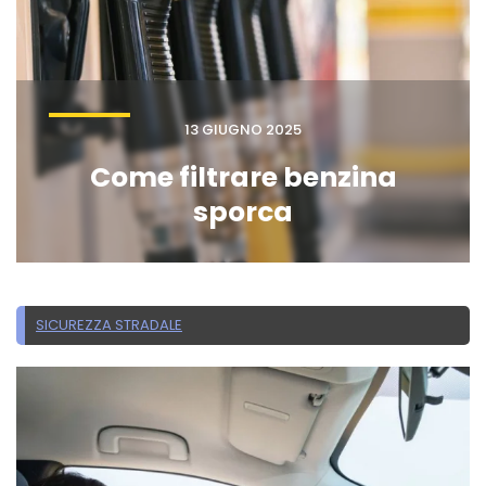
13 GIUGNO 2025
Come filtrare benzina
sporca
SICUREZZA STRADALE