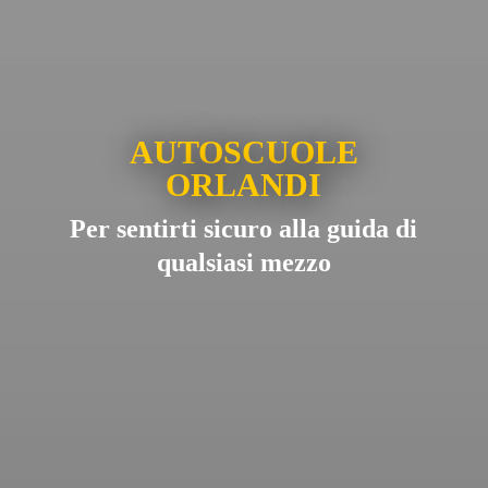
AUTOSCUOLE
ORLANDI
Per sentirti sicuro alla guida di
qualsiasi mezzo