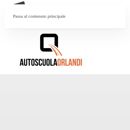
SEI UN'AUTOSCUOLA?
Passa al contenuto principale