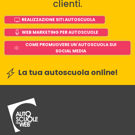
clienti.
REALIZZAZIONE SITI AUTOSCUOLA
WEB MARKETING PER AUTOSCUOLE
COME PROMUOVERE UN'AUTOSCUOLA SUI
SOCIAL MEDIA
La tua autoscuola online!