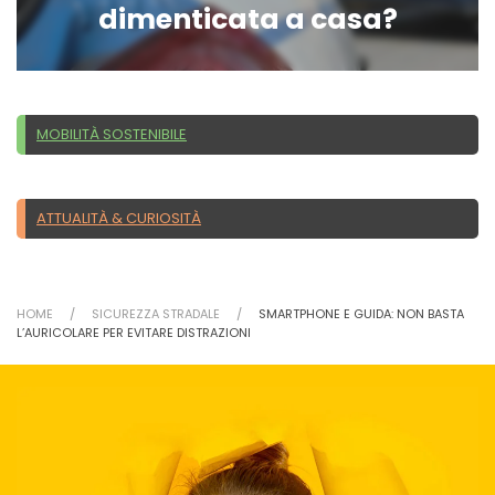
dimenticata a casa?
MOBILITÀ SOSTENIBILE
ATTUALITÀ & CURIOSITÀ
HOME
SICUREZZA STRADALE
SMARTPHONE E GUIDA: NON BASTA
L’AURICOLARE PER EVITARE DISTRAZIONI