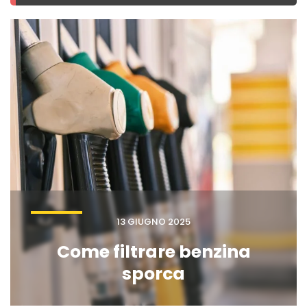
13 GIUGNO 2025
Come filtrare benzina
sporca