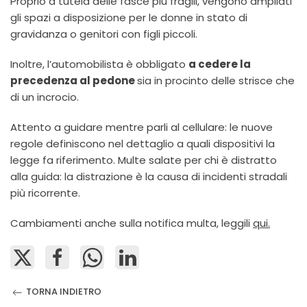
Proprio a tutela delle fasce più fragili, vengono ampliati
gli spazi a disposizione per le donne in stato di
gravidanza o genitori con figli piccoli.
Inoltre, l’automobilista è obbligato
a cedere la
precedenza al pedone
sia in procinto delle strisce che
di un incrocio.
Attento a guidare mentre parli al cellulare: le nuove
regole definiscono nel dettaglio a quali dispositivi la
legge fa riferimento. Multe salate per chi è distratto
alla guida: la distrazione è la causa di incidenti stradali
più ricorrente.
Cambiamenti anche sulla notifica multa, leggili
qui.
TORNA INDIETRO