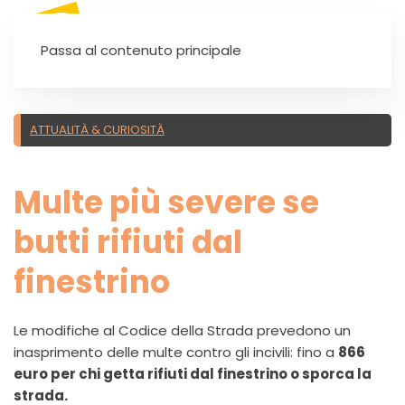
SEI UN'AUTOSCUOLA?
Passa al contenuto principale
ATTUALITÀ & CURIOSITÀ
Multe più severe se
butti rifiuti dal
finestrino
Le modifiche al Codice della Strada prevedono un
inasprimento delle multe contro gli incivili: fino a
866
euro per chi getta rifiuti dal finestrino o sporca la
strada.