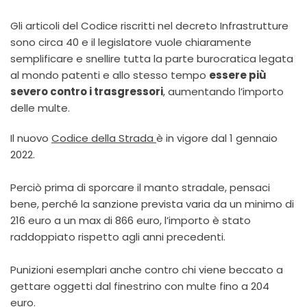
Gli articoli del Codice riscritti nel decreto Infrastrutture
sono circa 40 e il legislatore vuole chiaramente
semplificare e snellire tutta la parte burocratica legata
al mondo patenti e allo stesso tempo
essere più
severo contro i trasgressori
, aumentando l’importo
delle multe.
Il nuovo
Codice della Strada
è in vigore dal 1 gennaio
2022.
Perciò prima di sporcare il manto stradale, pensaci
bene, perché la sanzione prevista varia da un minimo di
216 euro a un max di 866 euro, l’importo è stato
raddoppiato rispetto agli anni precedenti.
Punizioni esemplari anche contro chi viene beccato a
gettare oggetti dal finestrino con multe fino a 204
euro.