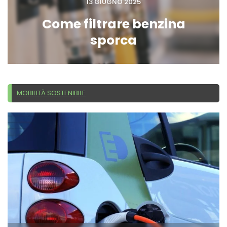
13 GIUGNO 2025
Come filtrare benzina
sporca
MOBILITÀ SOSTENIBILE