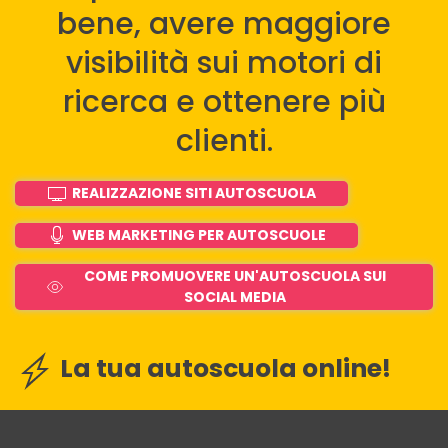
bene, avere maggiore
visibilità sui motori di
ricerca e ottenere più
clienti.
REALIZZAZIONE SITI AUTOSCUOLA
WEB MARKETING PER AUTOSCUOLE
COME PROMUOVERE UN'AUTOSCUOLA SUI
SOCIAL MEDIA
La tua autoscuola online!