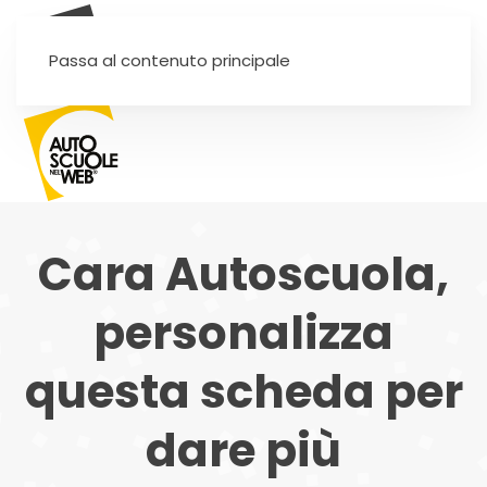
SEI UN'AUTOSCUOLA?
Passa al contenuto principale
Cara Autoscuola,
personalizza
questa scheda per
dare più