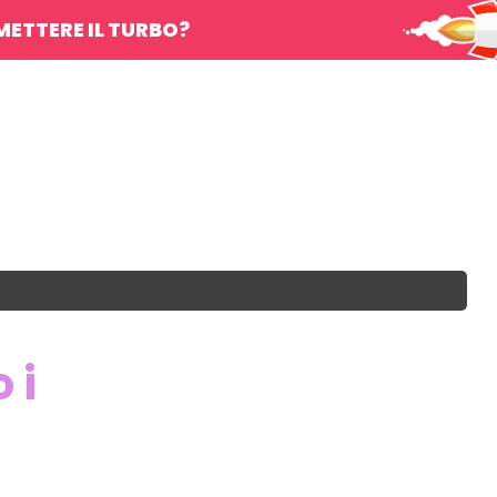
METTERE IL TURBO?
 i