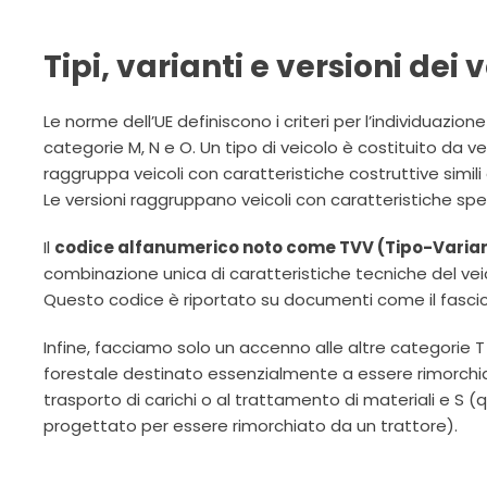
Tipi, varianti e versioni dei v
Le norme dell’UE definiscono i criteri per l’individuazione
categorie M, N e O. Un tipo di veicolo è costituito da 
raggruppa veicoli con caratteristiche costruttive simili a
Le versioni raggruppano veicoli con caratteristiche speci
Il
codice alfanumerico noto come TVV (Tipo-Varia
combinazione unica di caratteristiche tecniche del vei
Questo codice è riportato su documenti come il fascico
Infine, facciamo solo un accenno alle altre categorie T (
forestale destinato essenzialmente a essere rimorchi
trasporto di carichi o al trattamento di materiali e S (qu
progettato per essere rimorchiato da un trattore).