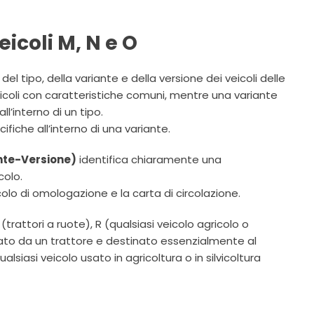
eicoli M, N e O
 del tipo, della variante e della versione dei veicoli delle
veicoli con caratteristiche comuni, mentre una variante
ll’interno di un tipo.
fiche all’interno di una variante.
nte-Versione)
identifica chiaramente una
colo.
lo di omologazione e la carta di circolazione.
trattori a ruote), R (qualsiasi veicolo agricolo o
ato da un trattore e destinato essenzialmente al
alsiasi veicolo usato in agricoltura o in silvicoltura