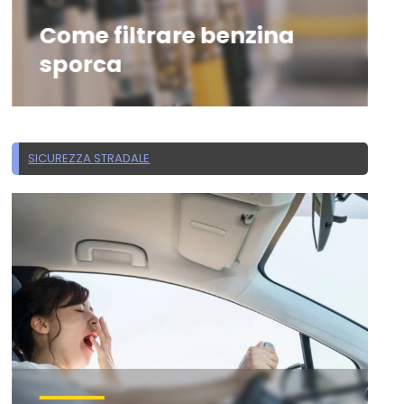
Come filtrare benzina
sporca
SICUREZZA STRADALE