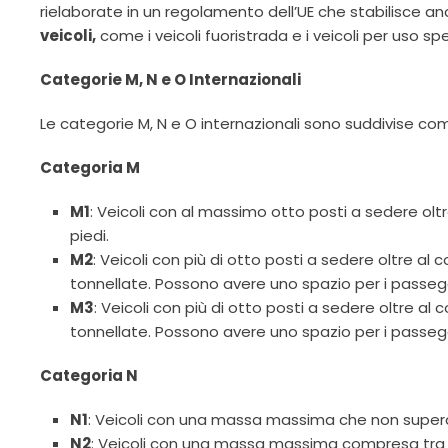
rielaborate in un regolamento dell’UE che stabilisce a
veicoli,
come i veicoli fuoristrada e i veicoli per uso spe
Categorie M, N e O Internazionali
Le categorie M, N e O internazionali sono suddivise co
Categoria M
M1
: Veicoli con al massimo otto posti a sedere olt
piedi.
M2
: Veicoli con più di otto posti a sedere oltre 
tonnellate. Possono avere uno spazio per i passegge
M3
: Veicoli con più di otto posti a sedere oltre 
tonnellate. Possono avere uno spazio per i passegge
Categoria N
N1
: Veicoli con una massa massima che non supera 
N2
: Veicoli con una massa massima compresa tra 3