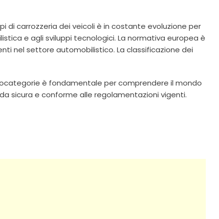
 tipi di carrozzeria dei veicoli è in costante evoluzione per
istica e agli sviluppi tecnologici. La normativa europea è
ti nel settore automobilistico. La classificazione dei
ttocategorie è fondamentale per comprendere il mondo
ida sicura e conforme alle regolamentazioni vigenti.