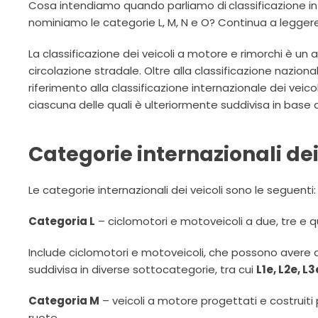
Cosa intendiamo quando parliamo di
classificazione i
nominiamo le categorie L, M, N e O? Continua a leggere
La classificazione dei veicoli a motore e rimorchi è un
circolazione stradale. Oltre alla classificazione naziona
riferimento alla classificazione internazionale dei veicoli
ciascuna delle quali è ulteriormente suddivisa in base a
Categorie internazionali dei
Le categorie internazionali dei veicoli sono le seguenti:
Categoria L
– ciclomotori e motoveicoli a due, tre e 
Include ciclomotori e motoveicoli, che possono avere d
suddivisa in diverse sottocategorie, tra cui
L1e, L2e, L3
Categoria M
– veicoli a motore progettati e costruiti
ruote