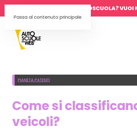
SEI UN'AUTOSCUOLA? VUOI 
Passa al contenuto principale
PIANETA PATENTI
Come si classificano
veicoli?