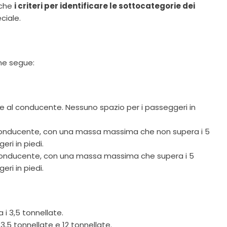
nche
i criteri per identificare le sottocategorie dei
ciale.
me segue:
re al conducente. Nessuno spazio per i passeggeri in
al conducente, con una massa massima che non supera i 5
ri in piedi.
al conducente, con una massa massima che supera i 5
ri in piedi.
i 3,5 tonnellate.
,5 tonnellate e 12 tonnellate.