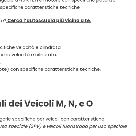
n specifiche caratteristiche tecniche
re?
Cerca l’autoscuola più vicina a te.
ifiche velocità e cilindrata.
iche velocità e cilindrata.
.
 ruote) con specifiche caratteristiche tecniche.
 dei Veicoli M, N, e O
gorie specifiche per veicoli con caratteristiche
 uso speciale (SPV) e veicoli fuoristrada per uso speciale