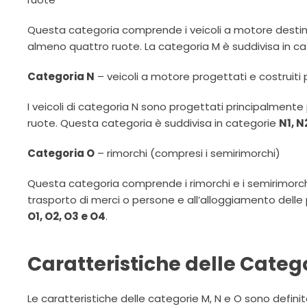
Questa categoria comprende i veicoli a motore destina
almeno quattro ruote. La categoria M è suddivisa in 
Categoria N
– veicoli a motore progettati e costruiti 
I veicoli di categoria N sono progettati principalment
ruote. Questa categoria è suddivisa in categorie
N1, N
Categoria O
– rimorchi (compresi i semirimorchi)
Questa categoria comprende i rimorchi e i semirimorchi, 
trasporto di merci o persone e all’alloggiamento delle
O1, O2, O3 e O4
.
Caratteristiche delle Catego
Le caratteristiche delle categorie M, N e O sono defin