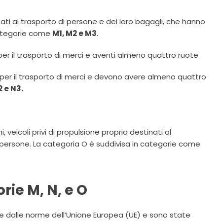
ti al trasporto di persone e dei loro bagagli, che hanno
categorie come
M1, M2 e M3
.
per il trasporto di merci e aventi almeno quattro ruote
e per il trasporto di merci e devono avere almeno quattro
2 e N3.
veicoli privi di propulsione propria destinati al
 persone. La categoria O è suddivisa in categorie come
rie M, N, e O
ite dalle norme dell’Unione Europea (UE) e sono state