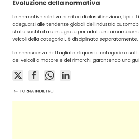
Evoluzione della normativa
La normativa relativa ai criteri di classificazione, tipi e
adeguarsi alle tendenze globali dell’industria automobil
stata sostituita e integrata per adattarsi ai cambiamen
veicoli della categoria L è disciplinata separatamente.
La conoscenza dettagliata di queste categorie e so
dei veicoli a motore e dei rimorchi, garantendo una gu
TORNA INDIETRO