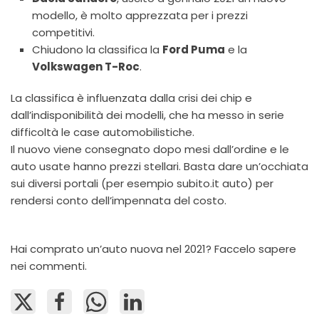
modello, è molto apprezzata per i prezzi
competitivi.
Chiudono la classifica la
Ford Puma
e la
Volkswagen T-Roc
.
La classifica è influenzata dalla crisi dei chip e
dall’indisponibilità dei modelli, che ha messo in serie
difficoltà le case automobilistiche.
Il nuovo viene consegnato dopo mesi dall’ordine e le
auto usate hanno prezzi stellari. Basta dare un’occhiata
sui diversi portali (per esempio subito.it auto) per
rendersi conto dell’impennata del costo.
Hai comprato un’auto nuova nel 2021? Faccelo sapere
nei commenti.