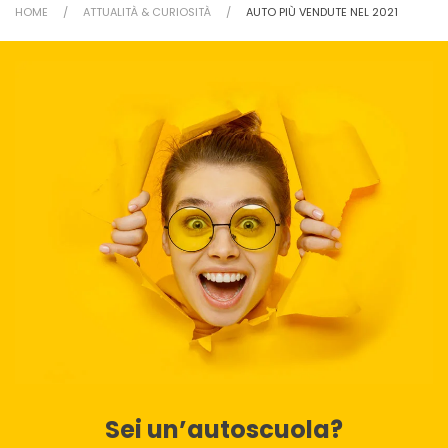
HOME
ATTUALITÀ & CURIOSITÀ
AUTO PIÙ VENDUTE NEL 2021
Sei un’autoscuola?