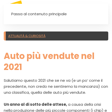
SEI UN'AUTOSCUOLA?
Passa al contenuto principale
ATTUALITÀ & CURIOSITÀ
Auto più vendute nel
2021
Salutiamo questo 2021 che se ne va (e un po’ come il
precedente, non credo ne sentiremo la mancanza) con
una classifica, quella delle auto più vendute.
Un anno al di sotto delle attese,
a causa della crisi
nella produzione delle più piccole componenti (i chip) e