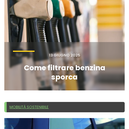
13 GIUGNO 2025
Come filtrare benzina
sporca
MOBILITÀ SOSTENIBILE