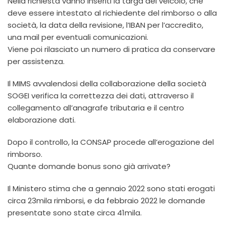
Nella richiesta vanno inseriti la targa del veicolo, che
deve essere intestato al richiedente del rimborso o alla
società, la data della revisione, l’IBAN per l’accredito,
una mail per eventuali comunicazioni.
Viene poi rilasciato un numero di pratica da conservare
per assistenza.
Il MIMS avvalendosi della collaborazione della società
SOGEI verifica la correttezza dei dati, attraverso il
collegamento all’anagrafe tributaria e il centro
elaborazione dati.
Dopo il controllo, la CONSAP procede all’erogazione del
rimborso.
Quante domande bonus sono già arrivate?
Il Ministero stima che a gennaio 2022 sono stati erogati
circa 23mila rimborsi, e da febbraio 2022 le domande
presentate sono state circa 41mila.