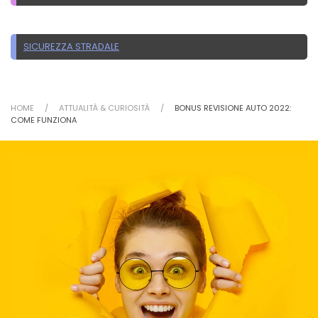
SICUREZZA STRADALE
HOME
ATTUALITÀ & CURIOSITÀ
BONUS REVISIONE AUTO 2022:
COME FUNZIONA