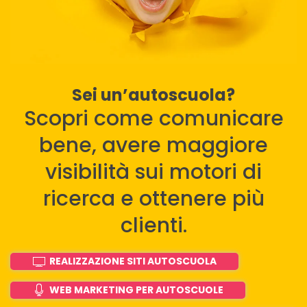
Sei un’autoscuola?
Scopri come comunicare
bene, avere maggiore
visibilità sui motori di
ricerca e ottenere più
clienti.
REALIZZAZIONE SITI AUTOSCUOLA
WEB MARKETING PER AUTOSCUOLE