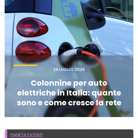
28 LUGLIO 2026
Colonnine per auto
elettriche in Italia: quante
sono e come cresce la rete
PIANETA PATENTI