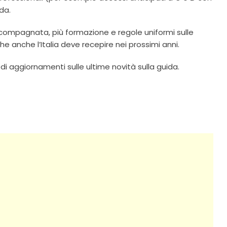
ida.
compagnata, più formazione e regole uniformi sulle
he anche l’Italia deve recepire nei prossimi anni.
 di aggiornamenti sulle ultime novità sulla guida.