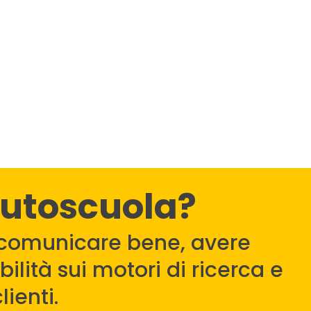
autoscuola?
comunicare bene, avere
ilità sui motori di ricerca e
lienti.