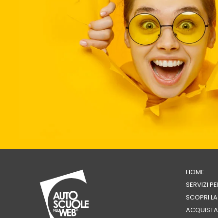
HOME
SERVIZI P
SCOPRI L
ACQUISTA