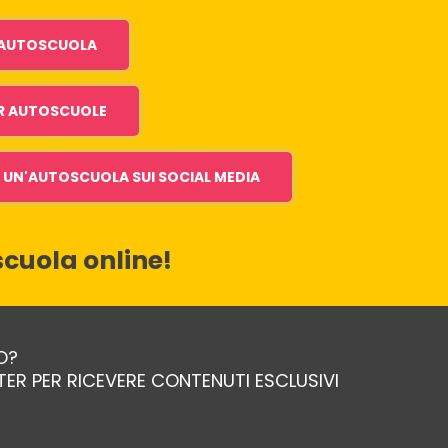
I AUTOSCUOLA
R AUTOSCUOLE
UN'AUTOSCUOLA SUI SOCIAL MEDIA
cuola online!
O?
TTER PER RICEVERE CONTENUTI ESCLUSIVI