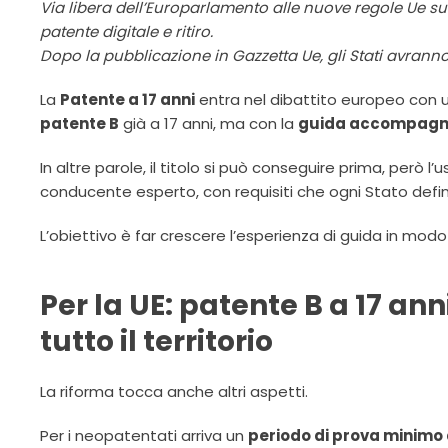
Via libera dell’Europarlamento alle nuove regole Ue su 
patente digitale e ritiro.
Dopo la pubblicazione in Gazzetta Ue, gli Stati avranno 
La
Patente a 17 anni
entra nel dibattito europeo con u
patente B
già a 17 anni, ma con la
guida accompagn
In altre parole, il titolo si può conseguire prima, però l
conducente esperto, con requisiti che ogni Stato defini
L’obiettivo è far crescere l’esperienza di guida in modo
Per la UE: patente B a 17 ann
tutto il territorio
La riforma tocca anche altri aspetti.
Per i neopatentati arriva un
periodo di prova minimo 