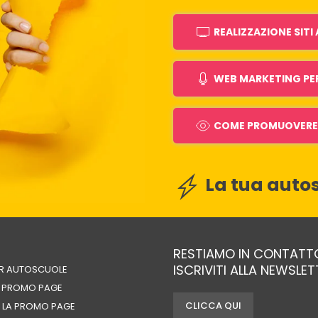
REALIZZAZIONE SIT
WEB MARKETING PE
COME PROMUOVERE 
La tua autos
RESTIAMO IN CONTATT
ISCRIVITI ALLA NEWSLE
ER AUTOSCUOLE
A PROMO PAGE
CLICCA QUI
 LA PROMO PAGE