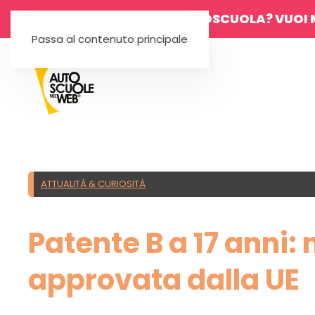
SEI UN'AUTOSCUOLA? VUOI 
Passa al contenuto principale
ATTUALITÀ & CURIOSITÀ
Patente B a 17 anni:
approvata dalla UE