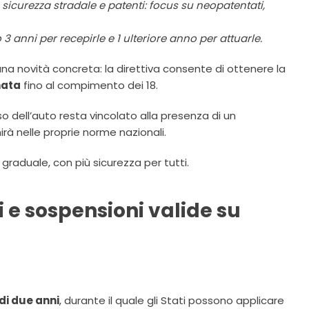
sicurezza stradale e patenti: focus su neopatentati,
3 anni per recepirle e 1 ulteriore anno per attuarle.
na novità concreta: la direttiva consente di ottenere la
ata
fino al compimento dei 18.
’uso dell’auto resta vincolato alla presenza di un
rà nelle proprie norme nazionali.
 graduale, con più sicurezza per tutti.
i e sospensioni valide su
di due anni
, durante il quale gli Stati possono applicare