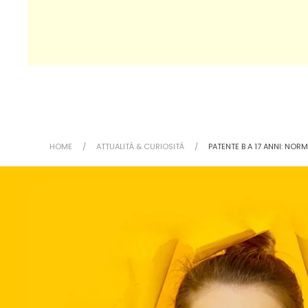
HOME
ATTUALITÀ & CURIOSITÀ
PATENTE B A 17 ANNI: NOR