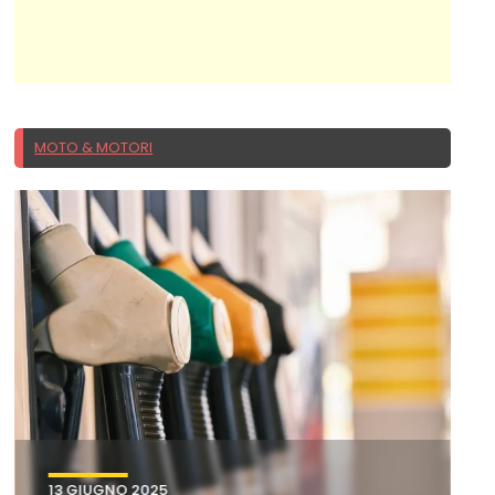
MOTO & MOTORI
13 GIUGNO 2025