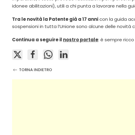
idonee abilitazioni), utili a chi punta a lavorare nella gu
Tra le novità la Patente già a 17 anni
con la guida ac
sospensioni in tutta l’Unione sono alcune delle novità c
Continua a seguire il
nostro portale
: è sempre ricco
TORNA INDIETRO