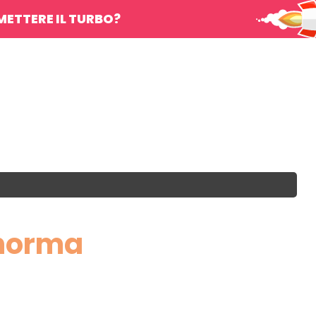
METTERE IL TURBO?
 norma