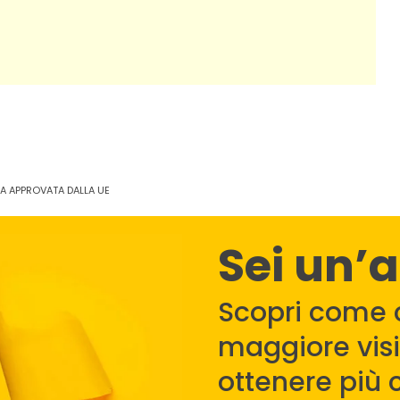
MA APPROVATA DALLA UE
Sei un’
Scopri come 
maggiore visib
ottenere più c