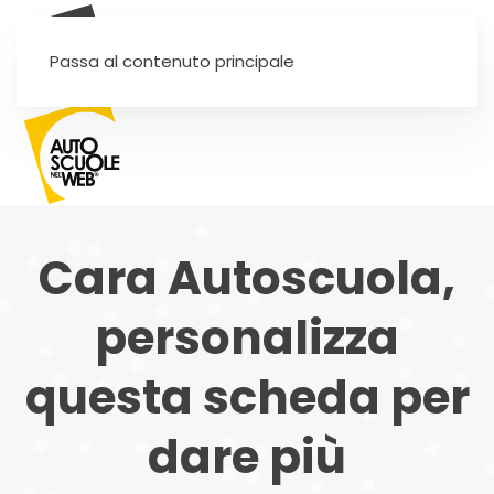
SEI UN'AUTOSCUOLA?
Passa al contenuto principale
Cara Autoscuola,
personalizza
questa scheda per
dare più