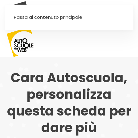
SEI UN'AUTOSCUOLA?
Passa al contenuto principale
Cara Autoscuola,
personalizza
questa scheda per
dare più