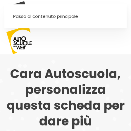
SEI UN'AUTOSCUOLA?
Passa al contenuto principale
Cara Autoscuola,
personalizza
questa scheda per
dare più