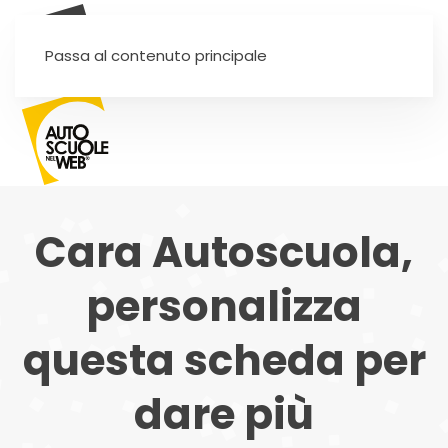
SEI UN'AUTOSCUOLA?
Passa al contenuto principale
Cara Autoscuola,
personalizza
questa scheda per
dare più