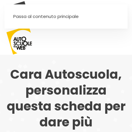
SEI UN'AUTOSCUOLA?
Passa al contenuto principale
Cara Autoscuola,
personalizza
questa scheda per
dare più