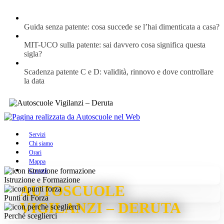
Guida senza patente: cosa succede se l’hai dimenticata a casa?
MIT-UCO sulla patente: sai davvero cosa significa questa
sigla?
Scadenza patente C e D: validità, rinnovo e dove controllare
la data
Servizi
Chi siamo
Orari
Mappa
Contatti
Istruzione e Formazione
AUTOSCUOLE
Punti di Forza
VIGILANZI – DERUTA
Perché sceglierci