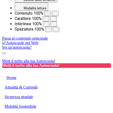
Modalità lettura
Contenuto
100
%
Carattere
100
%
Interlinea
100
%
Spaziatura
100
%
Passa al contenuto principale
Sei un'autoscuola?
Metti il turbo alla tua Autoscuola!
Metti il turbo alla tua Autoscuola!
Home
Attualità & Curiosità
Sicurezza stradale
Mobilità Sostenibile