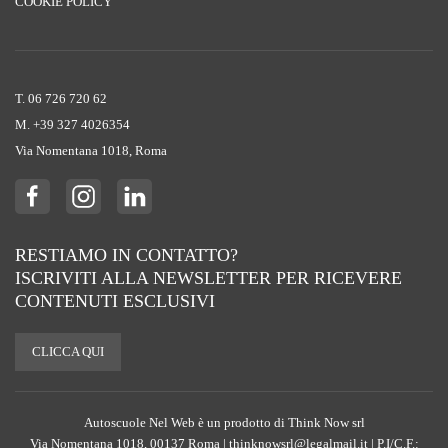
COOKIE POLICY
T. 06 726 720 62
M. +39 ‭327 4026354‬
Via Nomentana 1018, Roma
RESTIAMO IN CONTATTO?
ISCRIVITI ALLA NEWSLETTER PER RICEVERE
CONTENUTI ESCLUSIVI
CLICCA QUI
Autoscuole Nel Web è un prodotto di Think Now srl
Via Nomentana 1018, 00137 Roma | thinknowsrl@legalmail.it | P.I/C.F.: