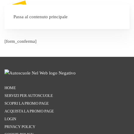
SEI UN'AUTOSCUOLA?
Passa al contenuto principale
[form_conferma]
HOME
SERVIZI PER AUTOSCUOLE
SCOPRI LA PROMO PAGE
ACQUISTA LA PROMO PAGE
LOGIN
PRIVACY POLICY