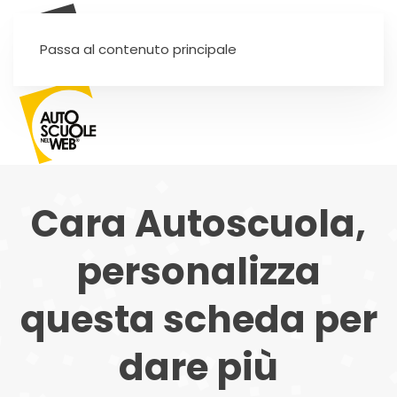
SEI UN'AUTOSCUOLA?
Passa al contenuto principale
Cara Autoscuola,
personalizza
questa scheda per
dare più