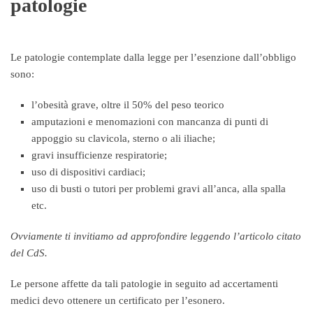
patologie
Le patologie contemplate dalla legge per l’esenzione dall’obbligo
sono:
l’obesità grave, oltre il 50% del peso teorico
amputazioni e menomazioni con mancanza di punti di
appoggio su clavicola, sterno o ali iliache;
gravi insufficienze respiratorie;
uso di dispositivi cardiaci;
uso di busti o tutori per problemi gravi all’anca, alla spalla
etc.
Ovviamente ti invitiamo ad approfondire leggendo l’articolo citato
del CdS.
Le persone affette da tali patologie in seguito ad accertamenti
medici devo ottenere un certificato per l’esonero.