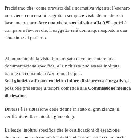
Precisiamo che, come previsto dalla normativa vigente, l’esonero
non viene concesso in seguito a semplice visita del medico di
base, ma occorre
fare una visita specialistica alla ASL,
poiché
con parere favorevole, il soggetto sarà comunque esposto a una
situazione di pericolo.
Al momento della visita l’interessato deve presentare una
documentazione specifica, e la richiesta può essere inoltrata
tramite raccomandata A/R, e-mail o pec.
Se il
giudizio all’esonero delle cinture di sicurezza è negativo
, è
possibile presentare ulteriore domanda alla
Commissione medica
di riesame.
Diversa è la situazione delle donne in stato di gravidanza, il
certificato è rilasciato dal ginecologo.
La legge, inoltre, specifica che le certificazioni di esenzione
devono avere il termine di validità ed essere esibite se richieste.