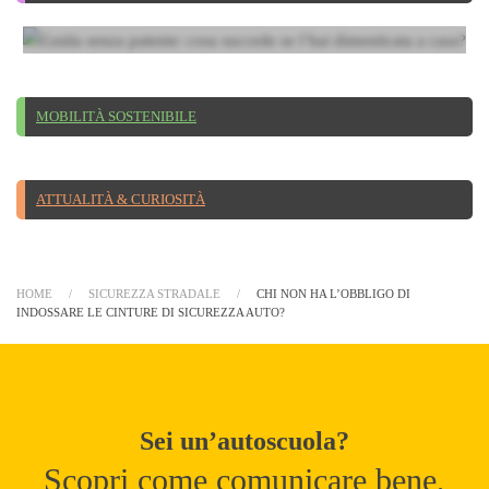
casa?
MOBILITÀ SOSTENIBILE
ATTUALITÀ & CURIOSITÀ
HOME
SICUREZZA STRADALE
CHI NON HA L’OBBLIGO DI
INDOSSARE LE CINTURE DI SICUREZZA AUTO?
Sei un’autoscuola?
Scopri come comunicare bene,