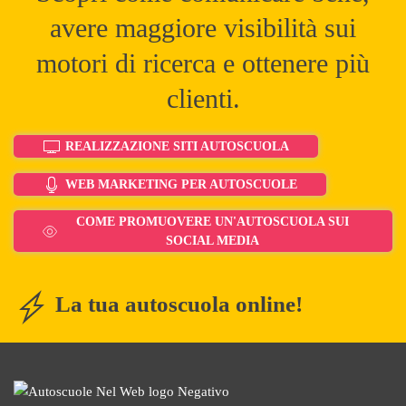
avere maggiore visibilità sui
motori di ricerca e ottenere più
clienti.
REALIZZAZIONE SITI AUTOSCUOLA
WEB MARKETING PER AUTOSCUOLE
COME PROMUOVERE UN'AUTOSCUOLA SUI
SOCIAL MEDIA
La tua autoscuola online!