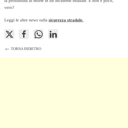
la probabilità di morte in un incidente stradale. E non è poco,
vero?
Leggi le altre news sulla
sicurezza stradale.
TORNA INDIETRO