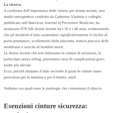
La ricerca
A conferma dell’importanza delle cinture per donne incinte, uno
studio retrospettivo condotto da Catherine Vladutiu e colleghi,
pubblicato sull’
American Journal of Preventive Medicine
, ha
analizzato 878.546 donne incinte tra i 16 e i 46 anni, evidenziando
che
gli incidenti d’auto aumentano significativamente il rischio di
parto prematuro, scollamento della placenta, rottura precoce delle
membrane e nascita di bambini morti.
Le donne incinte che non indossano la cintura di sicurezza, in
particolare senza airbag, presentano tassi di complicazioni gravi
molto più elevati.
Ecco, perché sfatiamo il mito secondo il quale le cinture siano
pericolose per la mamma e per il bimbo, anzi!
Vediamo ora quali sono le patologie che consentono il rilascio.
Esenzioni cinture sicurezza: