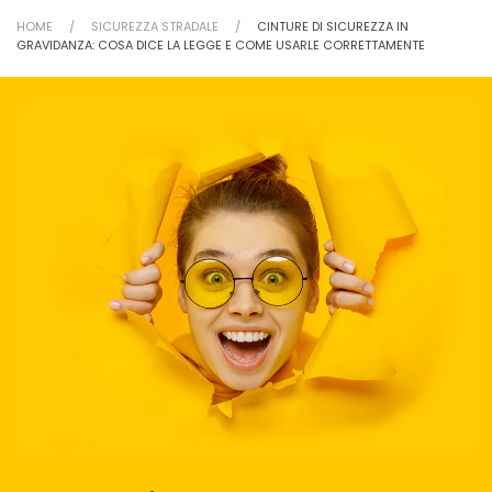
HOME
SICUREZZA STRADALE
CINTURE DI SICUREZZA IN
GRAVIDANZA: COSA DICE LA LEGGE E COME USARLE CORRETTAMENTE