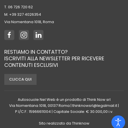
T. 06 726 720 62
M. +39 ‭327 4026354‬
Via Nomentana 1018, Roma
RESTIAMO IN CONTATTO?
ISCRIVITI ALLA NEWSLETTER PER RICEVERE
CONTENUTI ESCLUSIVI
CLICCA QUI
Autoscuole Nel Web è un prodotto di Think Now srl
Via Nomentana 1018, 00137 Roma | thinknowsrl@legalmail.it |
P.I/C.F.: 15966611004 | Capitale Sociale: € 30.000,00 i.v.
Sito realizzato da
Thinknow