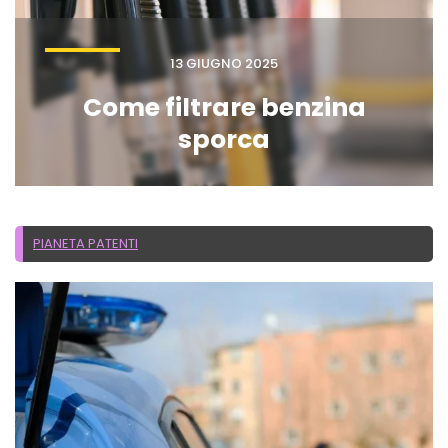
13 GIUGNO 2025
Come filtrare benzina
sporca
PIANETA PATENTI