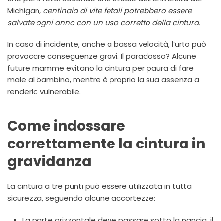
Michigan,
centinaia di vite fetali potrebbero essere
salvate ogni anno con un uso corretto della cintura.
In caso di incidente, anche a bassa velocità, l’urto può
provocare conseguenze gravi. Il paradosso? Alcune
future mamme evitano la cintura per paura di fare
male al bambino, mentre è proprio la sua assenza a
renderlo vulnerabile.
Come indossare
correttamente la cintura in
gravidanza
La cintura a tre punti può essere utilizzata in tutta
sicurezza, seguendo alcune accortezze:
La parte orizzontale deve passare sotto la pancia, il