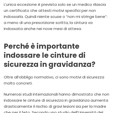
L’unica eccezione è prevista solo se un medico rilascia
un certificato che attesti motivi specifici per non
indossarla. Quindi niente scuse o “non mi stringe bene”:
a meno di una prescrizione scritta, la cintura va
indossata anche nei nove mesi di attesa.
Perché è importante
indossare le cinture di
sicurezza in gravidanza?
Oltre all’obbligo normativo, ci sono motivi di sicurezza
molto concreti.
Numerosi studi internazionali hanno dimostrato che non
indossare le cinture di sicurezza in gravidanza aumenta
drasticamente il rischio di gravi lesioni sia per la madre
che per il feto. Secondo uno studio dell’Università del