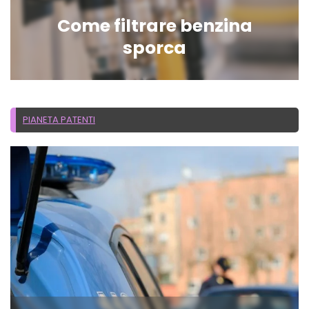
Come filtrare benzina
sporca
PIANETA PATENTI