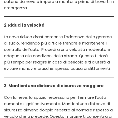
catene da neve e impara a montarle prima di trovarti in
emergenza.
2. Riduci la velocità
La neve riduce drasticamente l’aderenza delle gomme
al suolo, rendendo più difficile frenare e mantenere il
controllo dell’auto. Procedi a una velocità moderata e
adeguata alle condizioni della strada. Questo ti darà
più tempo per reagire in caso di pericolo e ti aiuterà a
evitare manovre brusche, spesso causa di slittamenti.
3. Mantieni una distanza di sicurezza maggiore
Con la neve, lo spazio necessario per fermare l’auto
aumenta significativamente. Mantieni una distanza di
sicurezza almeno doppia rispetto al normale rispetto al
veicolo che ti precede. Questo margine ti consentirà di