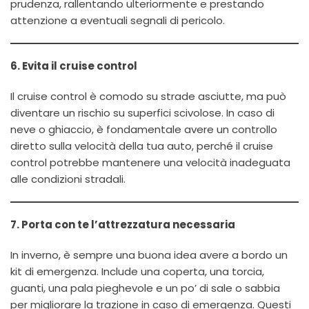
prudenza, rallentando ulteriormente e prestando
attenzione a eventuali segnali di pericolo.
6. Evita il cruise control
Il cruise control è comodo su strade asciutte, ma può
diventare un rischio su superfici scivolose. In caso di
neve o ghiaccio, è fondamentale avere un controllo
diretto sulla velocità della tua auto, perché il cruise
control potrebbe mantenere una velocità inadeguata
alle condizioni stradali.
7. Porta con te l’attrezzatura necessaria
In inverno, è sempre una buona idea avere a bordo un
kit di emergenza. Include una coperta, una torcia,
guanti, una pala pieghevole e un po’ di sale o sabbia
per migliorare la trazione in caso di emergenza. Questi