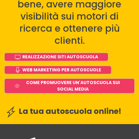
bene, avere maggiore
visibilità sui motori di
ricerca e ottenere più
clienti.
REALIZZAZIONE SITI AUTOSCUOLA
WEB MARKETING PER AUTOSCUOLE
COME PROMUOVERE UN'AUTOSCUOLA SUI
SOCIAL MEDIA
La tua autoscuola online!