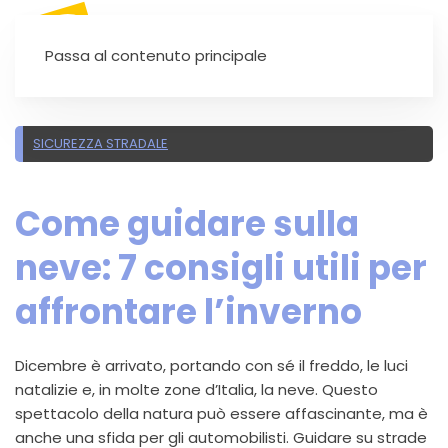
SEI UN'AUTOSCUOLA?
Passa al contenuto principale
SICUREZZA STRADALE
Come guidare sulla
neve: 7 consigli utili per
affrontare l’inverno
Dicembre è arrivato, portando con sé il freddo, le luci
natalizie e, in molte zone d’Italia, la neve. Questo
spettacolo della natura può essere affascinante, ma è
anche una sfida per gli automobilisti. Guidare su strade