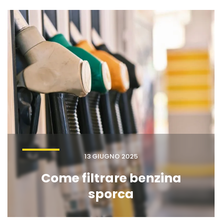
13 GIUGNO 2025
Come filtrare benzina
sporca