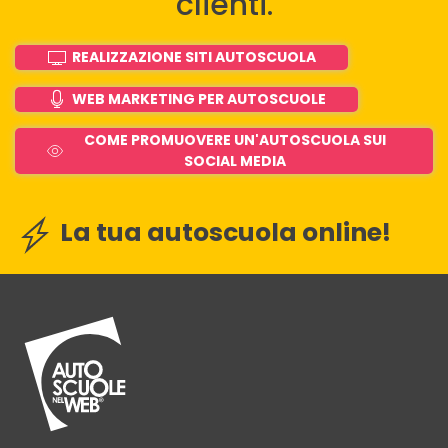
clienti.
REALIZZAZIONE SITI AUTOSCUOLA
WEB MARKETING PER AUTOSCUOLE
COME PROMUOVERE UN'AUTOSCUOLA SUI
SOCIAL MEDIA
La tua autoscuola online!