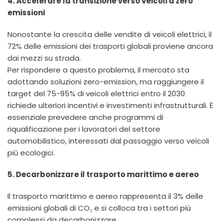
4. Accelerare la transizione verso veicoli a zero
emissioni
Nonostante la crescita delle vendite di veicoli elettrici, il
72% delle emissioni dei trasporti globali proviene ancora
dai mezzi su strada.
Per rispondere a questo problema, il mercato sta
adottando soluzioni zero-emission, ma raggiungere il
target del 75-95% di veicoli elettrici entro il 2030
richiede ulteriori incentivi e investimenti infrastrutturali. È
essenziale prevedere anche programmi di
riqualificazione per i lavoratori del settore
automobilistico, interessati dal passaggio verso veicoli
più ecologici.
5. Decarbonizzare il trasporto marittimo e aereo
Il trasporto marittimo e aereo rappresenta il 3% delle
emissioni globali di CO₂ e si colloca tra i settori più
complessi da decarbonizzare.