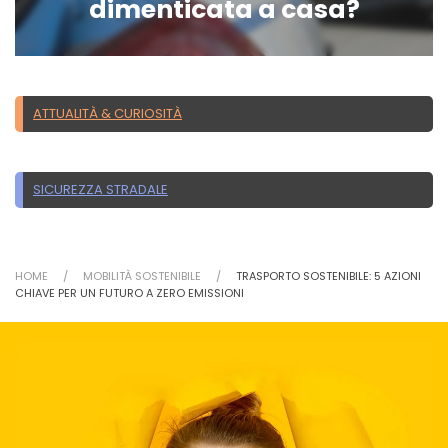
dimenticata a casa?
ATTUALITÀ & CURIOSITÀ
SICUREZZA STRADALE
HOME
MOBILITÀ SOSTENIBILE
TRASPORTO SOSTENIBILE: 5 AZIONI
CHIAVE PER UN FUTURO A ZERO EMISSIONI