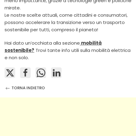
meno impattante, grazie a tecnologie green e politiche
mirate.
Le nostre scelte attuali, come cittadini e consumatori,
possono accelerare la transizione verso un trasporto
sostenibile per tutti, compreso il pianeta!
Hai dato un’occhiata alla sezione
mobilità
sostenibile?
Trovi tante info utili sulla mobilità elettrica
e non solo.
TORNA INDIETRO